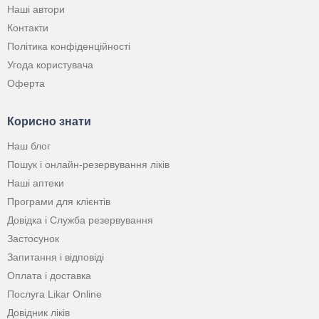
Наші автори
Контакти
Політика конфіденційності
Угода користувача
Оферта
Корисно знати
Наш блог
Пошук і онлайн-резервування ліків
Наші аптеки
Програми для клієнтів
Довідка і Служба резервування
Застосунок
Запитання і відповіді
Оплата і доставка
Послуга Likar Online
Довідник ліків