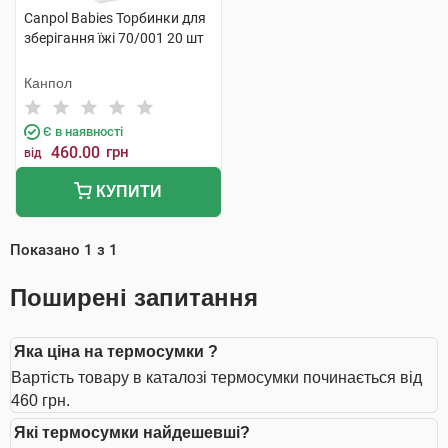
Canpol Babies Торбинки для
зберігання їжі 70/001 20 шт
Канпол
Є в наявності
460.00
грн
від
КУПИТИ
Показано
1
з
1
Поширені запитання
Яка ціна на термосумки ?
Вартість товару в каталозі термосумки починається від
460 грн.
Які термосумки найдешевші?