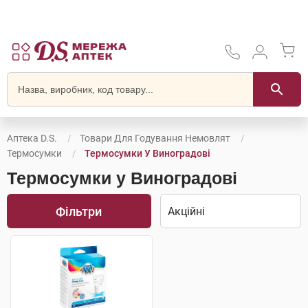
Аптека D.S.
Товари Для Годування Немовлят
Термосумки
Термосумки У Виноградові
Термосумки у Виноградові
Фільтри