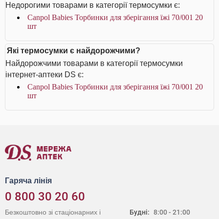
Недорогими товарами в категорії термосумки є:
Canpol Babies Торбинки для зберігання їжі 70/001 20
шт
Які термосумки є найдорожчими?
Найдорожчими товарами в категорії термосумки
інтернет-аптеки DS є:
Canpol Babies Торбинки для зберігання їжі 70/001 20
шт
Гаряча лінія
0 800 30 20 60
Безкоштовно зі стаціонарних і
Будні:
8:00 - 21:00