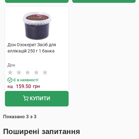
Дон Озокерит Засіб для
аплікацій 250 г 1 банка
Дон
Є в наявності
159.50
грн
від
КУПИТИ
Показано
3
з
3
Поширені запитання