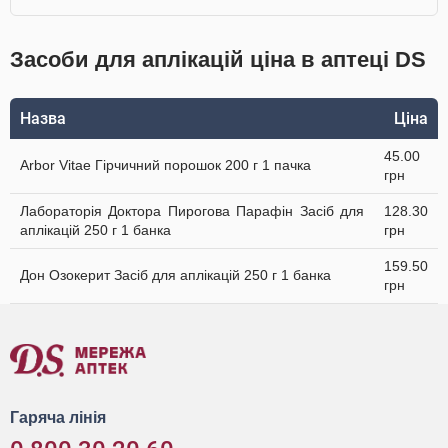
Засоби для аплікацій ціна в аптеці DS
Назва
Ціна
45.00
Arbor Vitae Гірчичний порошок 200 г 1 пачка
грн
Лабораторія Доктора Пирогова Парафін Засіб для
128.30
аплікацій 250 г 1 банка
грн
159.50
Дон Озокерит Засіб для аплікацій 250 г 1 банка
грн
Гаряча лінія