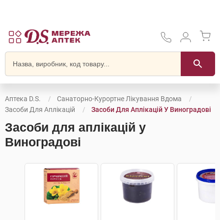
Аптека D.S.
Санаторно-Курортне Лікування Вдома
Засоби Для Аплікацій
Засоби Для Аплікацій У Виноградові
Засоби для аплікацій у
Виноградові