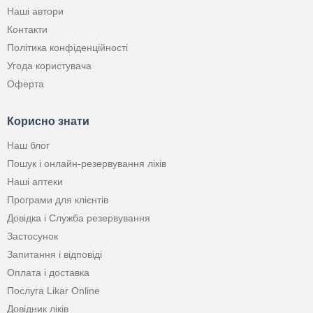
Наші автори
Контакти
Політика конфіденційності
Угода користувача
Оферта
Корисно знати
Наш блог
Пошук і онлайн-резервування ліків
Наші аптеки
Програми для клієнтів
Довідка і Служба резервування
Застосунок
Запитання і відповіді
Оплата і доставка
Послуга Likar Online
Довідник ліків