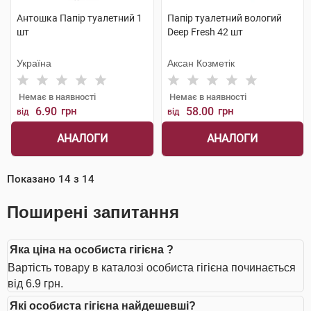
Антошка Папір туалетний 1
Папір туалетний вологий
шт
Deep Fresh 42 шт
Україна
Аксан Козметік
Немає в наявності
Немає в наявності
6.90
грн
58.00
грн
від
від
АНАЛОГИ
АНАЛОГИ
Показано
14
з
14
Поширені запитання
Яка ціна на особиста гігієна ?
Вартість товару в каталозі особиста гігієна починається
від 6.9 грн.
Які особиста гігієна найдешевші?