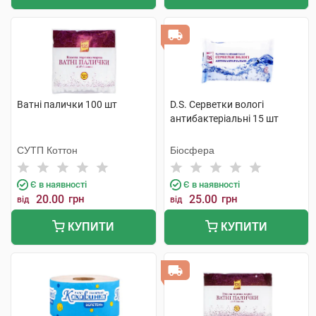
Ватні палички 100 шт
D.S. Серветки вологі
антибактеріальні 15 шт
СУТП Коттон
Біосфера
Є в наявності
Є в наявності
20.00
грн
25.00
грн
від
від
КУПИТИ
КУПИТИ