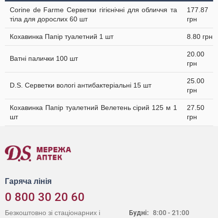
Corine de Farme Серветки гігієнічні для обличчя та
177.87
тіла для дорослих 60 шт
грн
Кохавинка Папір туалетний 1 шт
8.80 грн
20.00
Ватні палички 100 шт
грн
25.00
D.S. Серветки вологі антибактеріальні 15 шт
грн
Кохавинка Папір туалетний Велетень сірий 125 м 1
27.50
шт
грн
Гаряча лінія
0 800 30 20 60
Безкоштовно зі стаціонарних і
Будні:
8:00 - 21:00