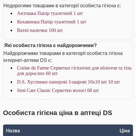
Недорогими товарами в категорії особиста гігієна є:
Антошка Папір туалетний 1 шт
Кохавинка Папір туалетний 1 шт
Ватні палички 100 шт
Які особиста гігієна є найдорожчими?
Найдорожчими товарами в категорії особиста гігієна
інтернет-аптеки DS є:
Corine de Farme Серветки гігієнічні для обличчя та тіла
для дорослих 60 шт
D.S. Хустинки паперові 3-шарові 10х10 шт 10 шт
Seni Care Classic Серветки вологі 68 шт
Особиста гігієна ціна в аптеці DS
Назва
Ціна