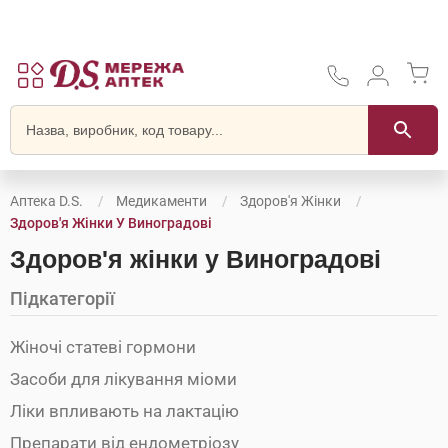
Аптека D.S.
Медикаменти
Здоров'я Жінки
Здоров'я Жінки У Виноградові
Здоров'я жінки у Виноградові
Підкатегорії
Жіночі статеві гормони
Засоби для лікування міоми
Ліки впливають на лактацію
Препарати від ендометріозу