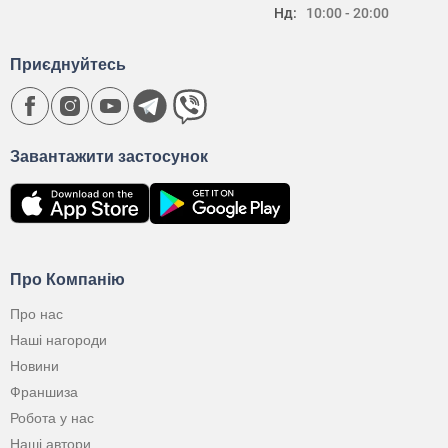
Нд:
10:00 - 20:00
Приєднуйтесь
Завантажити застосунок
Про Компанію
Про нас
Наші нагороди
Новини
Франшиза
Робота у нас
Наші автори