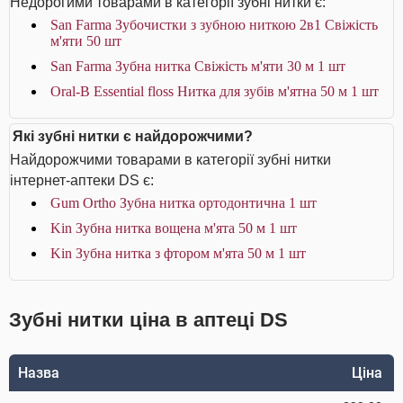
Недорогими товарами в категорії зубні нитки є:
San Farma Зубочистки з зубною ниткою 2в1 Свіжість
м'яти 50 шт
San Farma Зубна нитка Свіжість м'яти 30 м 1 шт
Oral-B Essential floss Нитка для зубів м'ятна 50 м 1 шт
Які зубні нитки є найдорожчими?
Найдорожчими товарами в категорії зубні нитки
інтернет-аптеки DS є:
Gum Ortho Зубна нитка ортодонтична 1 шт
Kin Зубна нитка вощена м'ята 50 м 1 шт
Kin Зубна нитка з фтором м'ята 50 м 1 шт
Зубні нитки ціна в аптеці DS
Назва
Ціна