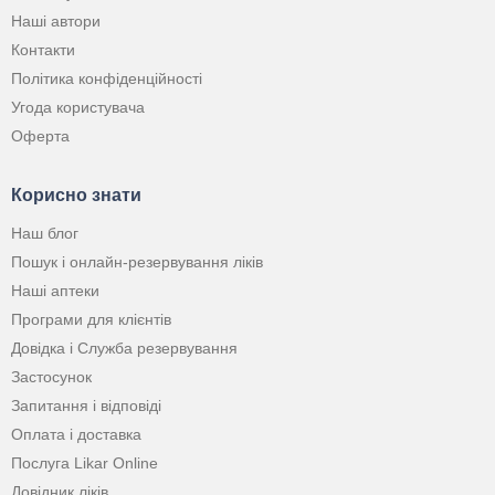
Наші автори
Контакти
Політика конфіденційності
Угода користувача
Оферта
Корисно знати
Наш блог
Пошук і онлайн-резервування ліків
Наші аптеки
Програми для клієнтів
Довідка і Служба резервування
Застосунок
Запитання і відповіді
Оплата і доставка
Послуга Likar Online
Довідник ліків