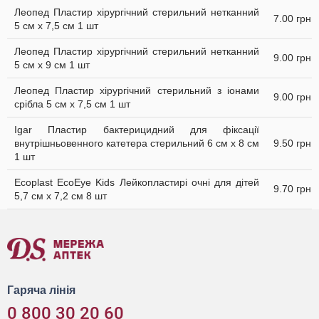
Леопед Пластир хірургічний стерильний нетканний
7.00 грн
5 см х 7,5 см 1 шт
Леопед Пластир хірургічний стерильний нетканний
9.00 грн
5 см х 9 см 1 шт
Леопед Пластир хірургічний стерильний з іонами
9.00 грн
срібла 5 см х 7,5 см 1 шт
Igar Пластир бактерицидний для фіксації
внутрішньовенного катетера стерильний 6 см х 8 см
9.50 грн
1 шт
Ecoplast EcoEye Kids Лейкопластирі очні для дітей
9.70 грн
5,7 см x 7,2 см 8 шт
Гаряча лінія
0 800 30 20 60