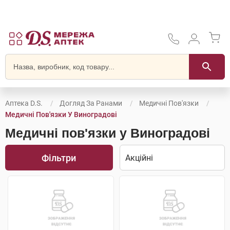
Аптека D.S.
Догляд За Ранами
Медичні Пов'язки
Медичні Пов'язки У Виноградові
Медичні пов'язки у Виноградові
Фільтри