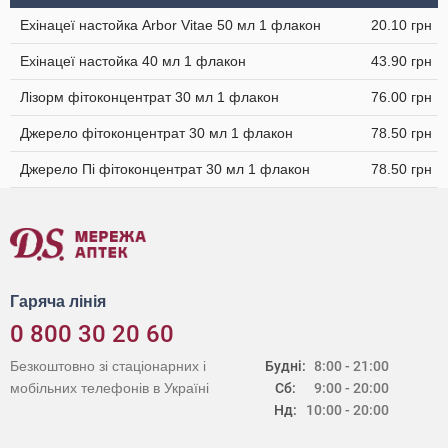
Ехінацеї настойка Arbor Vitae 50 мл 1 флакон
20.10 грн
Ехінацеї настойка 40 мл 1 флакон
43.90 грн
Лізорм фітоконцентрат 30 мл 1 флакон
76.00 грн
Джерело фітоконцентрат 30 мл 1 флакон
78.50 грн
Джерело Пі фітоконцентрат 30 мл 1 флакон
78.50 грн
Гаряча лінія
0 800 30 20 60
Безкоштовно зі стаціонарних і
Будні:
8:00 - 21:00
мобільних телефонів в Україні
Сб:
9:00 - 20:00
Нд:
10:00 - 20:00