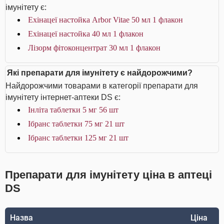
імунітету є:
Ехінацеї настойка Arbor Vitae 50 мл 1 флакон
Ехінацеї настойка 40 мл 1 флакон
Лізорм фітоконцентрат 30 мл 1 флакон
Які препарати для імунітету є найдорожчими?
Найдорожчими товарами в категорії препарати для
імунітету інтернет-аптеки DS є:
Інліта таблетки 5 мг 56 шт
Ібранс таблетки 75 мг 21 шт
Ібранс таблетки 125 мг 21 шт
Препарати для імунітету ціна в аптеці
DS
Назва
Ціна