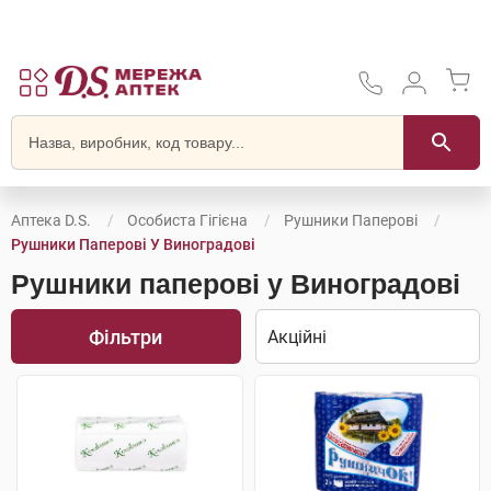
Аптека D.S.
Особиста Гігієна
Рушники Паперові
Рушники Паперові У Виноградові
Рушники паперові у Виноградові
Фільтри