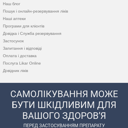
Наш блог
Пошук і онлайн-резервування ліків
Наші аптеки
Програми для клієнтів
Довідка і Служба резервування
Застосунок
Запитання і відповіді
Оплата і доставка
Послуга Likar Online
Довідник ліків
САМОЛІКУВАННЯ МОЖЕ
БУТИ ШКІДЛИВИМ ДЛЯ
ВАШОГО ЗДОРОВ’Я
ПЕРЕД ЗАСТОСУВАННЯМ ПРЕПАРАТУ