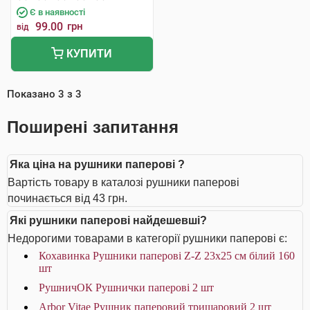
Є в наявності
99.00
грн
від
КУПИТИ
Показано
3
з
3
Поширені запитання
Яка ціна на рушники паперові ?
Вартість товару в каталозі рушники паперові
починається від 43 грн.
Які рушники паперові найдешевші?
Недорогими товарами в категорії рушники паперові є:
Кохавинка Рушники паперові Z-Z 23х25 см білий 160
шт
РушничОК Рушнички паперові 2 шт
Arbor Vitae Рушник паперовий тришаровий 2 шт