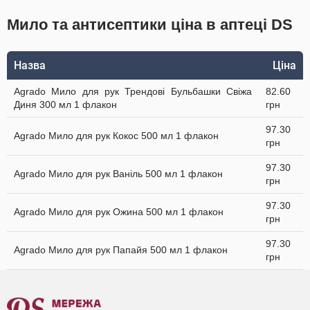
Мило та антисептики ціна в аптеці DS
Назва
Ціна
Agrado Мило для рук Трендові Бульбашки Свіжа
82.60
Диня 300 мл 1 флакон
грн
97.30
Agrado Мило для рук Кокос 500 мл 1 флакон
грн
97.30
Agrado Мило для рук Ваніль 500 мл 1 флакон
грн
97.30
Agrado Мило для рук Ожина 500 мл 1 флакон
грн
97.30
Agrado Мило для рук Папайя 500 мл 1 флакон
грн