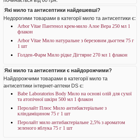
починається від 60 грн.
Які мило та антисептики найдешевші?
Недорогими товарами в категорії мило та антисептики є:
Arbor Vitae Пантенол крем-мило Алое Вера 250 мл 1
флакон
Arbor Vitae Мило натуральне з березовим дьогтем 75 г
1 шт
Голден-Фарм Мило рідке Дігтярне 270 мл 1 флакон
Які мило та антисептики є найдорожчими?
Найдорожчими товарами в категорії мило та
антисептики інтернет-аптеки DS є:
Babe Laboratorios Body Мило на основі олій для сухої
та атопічної шкіри 500 мл 1 флакон
Перолайт Плюс Мило антибактеріальне з
кліндаміцином 75 г 1 шт
Перолайт мило антибактеріальне 2,5% з ароматом
зеленого яблука 75 г 1 шт