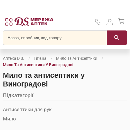
Аптека D.S.
Гігієна
Мило Та Антисептики
Мило Та Антисептики У Виноградові
Мило та антисептики у
Виноградові
Підкатегорії
Антисептики для рук
Мило