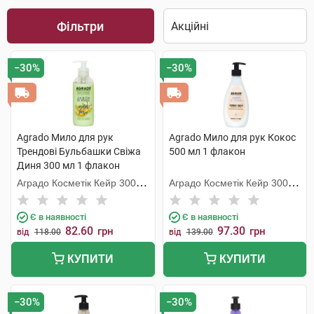
Фільтри
−30%
−30%
Agrado Мило для рук
Agrado Мило для рук Кокос
Трендові Бульбашки Свіжа
500 мл 1 флакон
Диня 300 мл 1 флакон
Аградо Косметік Кейр 3000
Аградо Косметік Кейр 3000
С.Л.У.
С.Л.У.
Є в наявності
Є в наявності
82.60
97.30
грн
грн
від
118.00
від
139.00
КУПИТИ
КУПИТИ
−30%
−30%