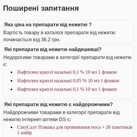
Поширені запитання
Яка ціна на препарати від нежитю ?
Вартість товару в каталозі препарати від нежитю
починається від 36.2 грн.
Які препарати від нежитю найдешевші?
Недорогими товарами в категорії препарати від нежитю
є:
Нафтизин краплі назальні 0,1 % 10 мл 1 флакон
Нафтизин краплі назальні 0,05 % 10 мл 1 флакон
Нафтизин краплі назальні 0,1 % 10 мл 1 флакон
Які препарати від нежитю є найдорожчими?
Найдорожчими товарами в категорії препарати від
нежитю інтернет-аптеки DS є:
СінуСалт Пляшка для промивання носа + 26 пакетиків
1 набір