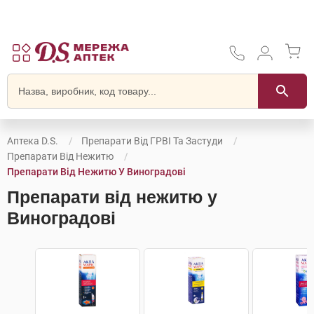
Аптека D.S.
Препарати Від ГРВІ Та Застуди
Препарати Від Нежитю
Препарати Від Нежитю У Виноградові
Препарати від нежитю у
Виноградові