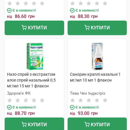
Є в наявності
Є в наявності
86.60
грн
88.30
грн
від
від
КУПИТИ
КУПИТИ
Назо-спрей з екстрактом
Санорин краплі назальні 1
алое спрей назальний 0,5
мг/мл 10 мл 1 флакон
мг/мл 15 мл 1 флакон
Здоров'я ФК
Тева Чех Індастріз
Є в наявності
Є в наявності
88.70
грн
93.00
грн
від
від
КУПИТИ
КУПИТИ