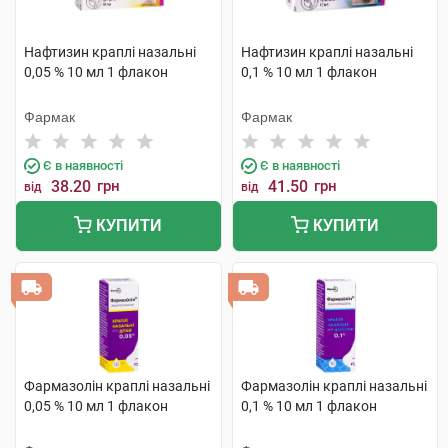
Нафтизин краплі назальні
Нафтизин краплі назальні
0,05 % 10 мл 1 флакон
0,1 % 10 мл 1 флакон
Фармак
Фармак
Є в наявності
Є в наявності
38.20
грн
41.50
грн
від
від
КУПИТИ
КУПИТИ
Фармазолін краплі назальні
Фармазолін краплі назальні
0,05 % 10 мл 1 флакон
0,1 % 10 мл 1 флакон