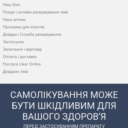
Наш блог
Пошук і онлайн-резервування ліків
Наші аптеки
Програми для клієнтів
Довідка і Служба резервування
Застосунок
Запитання і відповіді
Оплата і доставка
Послуга Likar Online
Довідник ліків
САМОЛІКУВАННЯ МОЖЕ
БУТИ ШКІДЛИВИМ ДЛЯ
ВАШОГО ЗДОРОВ’Я
ПЕРЕД ЗАСТОСУВАННЯМ ПРЕПАРАТУ