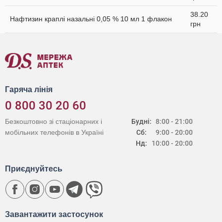
38.20
Нафтизин краплі назальні 0,05 % 10 мл 1 флакон
грн
Гаряча лінія
0 800 30 20 60
Безкоштовно зі стаціонарних і
Будні:
8:00 - 21:00
мобільних телефонів в Україні
Сб:
9:00 - 20:00
Нд:
10:00 - 20:00
Приєднуйтесь
Завантажити застосунок