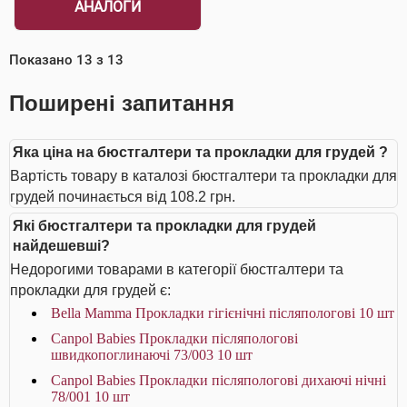
АНАЛОГИ
Показано
13
з
13
Поширені запитання
Яка ціна на бюстгалтери та прокладки для грудей ?
Вартість товару в каталозі бюстгалтери та прокладки для
грудей починається від 108.2 грн.
Які бюстгалтери та прокладки для грудей
найдешевші?
Недорогими товарами в категорії бюстгалтери та
прокладки для грудей є:
Bella Мamma Прокладки гiгiєнiчнi післяпологові 10 шт
Canpol Babies Прокладки післяпологові
швидкопоглинаючі 73/003 10 шт
Canpol Babies Прокладки післяпологові дихаючі нічні
78/001 10 шт