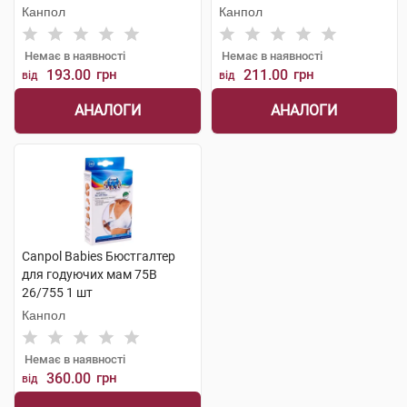
Канпол
Канпол
Немає в наявності
Немає в наявності
193.00
грн
211.00
грн
від
від
АНАЛОГИ
АНАЛОГИ
Canpol Babies Бюстгалтер
для годуючих мам 75В
26/755 1 шт
Канпол
Немає в наявності
360.00
грн
від