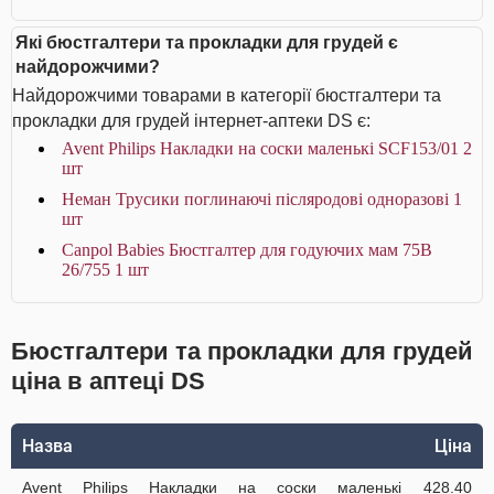
Які бюстгалтери та прокладки для грудей є
найдорожчими?
Найдорожчими товарами в категорії бюстгалтери та
прокладки для грудей інтернет-аптеки DS є:
Avent Philips Накладки на соски маленькі SCF153/01 2
шт
Неман Трусики поглинаючі післяродові одноразові 1
шт
Canpol Babies Бюстгалтер для годуючих мам 75В
26/755 1 шт
Бюстгалтери та прокладки для грудей
ціна в аптеці DS
Назва
Ціна
Avent Philips Накладки на соски маленькі
428.40