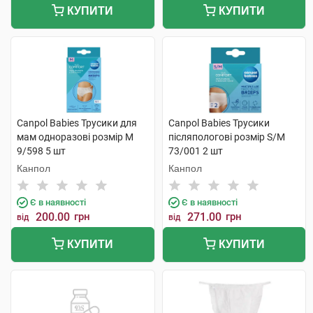
КУПИТИ
КУПИТИ
Canpol Babies Трусики для
Canpol Babies Трусики
мам одноразові розмір M
післяпологові розмір S/M
9/598 5 шт
73/001 2 шт
Канпол
Канпол
Є в наявності
Є в наявності
200.00
грн
271.00
грн
від
від
КУПИТИ
КУПИТИ