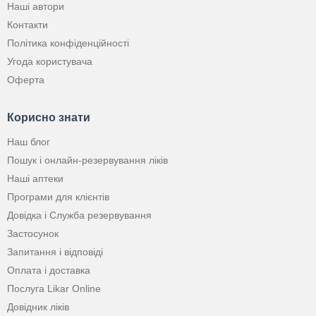
Наші автори
Контакти
Політика конфіденційності
Угода користувача
Оферта
Корисно знати
Наш блог
Пошук і онлайн-резервування ліків
Наші аптеки
Програми для клієнтів
Довідка і Служба резервування
Застосунок
Запитання і відповіді
Оплата і доставка
Послуга Likar Online
Довідник ліків