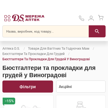
Аптека D.S.
Товари Для Вагітних Та Годуючих Мам
Бюстгалтери Та Прокладки Для Грудей
Бюстгалтери Та Прокладки Для Грудей У Виноградові
Бюстгалтери та прокладки для
грудей у Виноградові
Фільтри
−15%