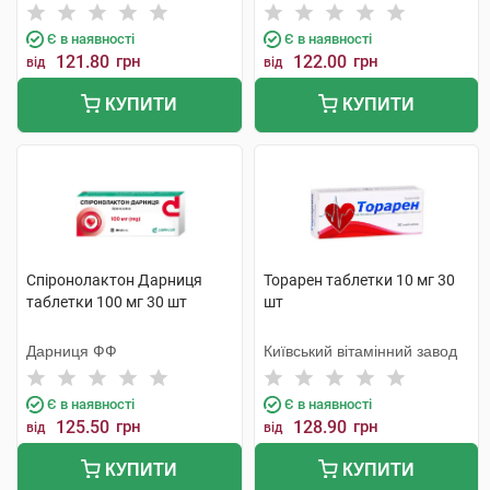
Є в наявності
Є в наявності
121.80
грн
122.00
грн
від
від
КУПИТИ
КУПИТИ
Спіронолактон Дарниця
Торарен таблетки 10 мг 30
таблетки 100 мг 30 шт
шт
Дарниця ФФ
Київський вітамінний завод
Є в наявності
Є в наявності
125.50
грн
128.90
грн
від
від
КУПИТИ
КУПИТИ