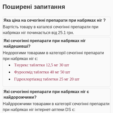
Поширені запитання
Яка ціна на сечогінні препарати при набряках ніг ?
Вартість товару в каталозі сечогінні препарати при
набряках ніг починається від 25.1 грн.
Які сечогінні препарати при набряках ніг
найдешевші?
Недорогими товарами в категорії сечогінні препарати
при набряках ніг є:
Тиурекс таблетки 12,5 мг 30 шт
Фуросемід таблетки 40 мг 50 шт
Гідрохлортіазид таблетки 25 мг 20 шт
Які сечогінні препарати при набряках ніг є
найдорожчими?
Найдорожчими товарами в категорії сечогінні препарати
при набряках ніг інтернет-аптеки DS є: