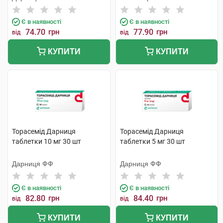
Є в наявності
Є в наявності
74.70
грн
77.90
грн
від
від
КУПИТИ
КУПИТИ
Торасемід Дарниця
Торасемід Дарниця
таблетки 10 мг 30 шт
таблетки 5 мг 30 шт
Дарниця ФФ
Дарниця ФФ
Є в наявності
Є в наявності
82.80
грн
84.40
грн
від
від
КУПИТИ
КУПИТИ