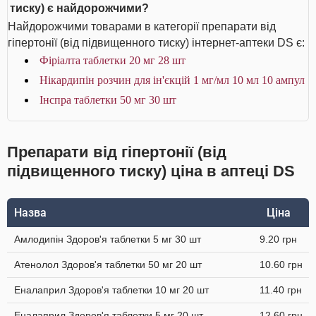
тиску) є найдорожчими?
Найдорожчими товарами в категорії препарати від
гіпертонії (від підвищенного тиску) інтернет-аптеки DS є:
Фіріалта таблетки 20 мг 28 шт
Нікардипін розчин для ін'єкцій 1 мг/мл 10 мл 10 ампул
Інспра таблетки 50 мг 30 шт
Препарати від гіпертонії (від
підвищенного тиску) ціна в аптеці DS
Назва
Ціна
Амлодипін Здоров'я таблетки 5 мг 30 шт
9.20 грн
Атенолол Здоров'я таблетки 50 мг 20 шт
10.60 грн
Еналаприл Здоров'я таблетки 10 мг 20 шт
11.40 грн
Еналаприл Здоров'я таблетки 5 мг 20 шт
12.60 грн