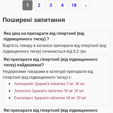
1
2
3
4
18
›
Поширені запитання
Яка ціна на препарати від гіпертонії (від
підвищенного тиску) ?
Вартість товару в каталозі препарати від гіпертонії (від
підвищенного тиску) починається від 9.2 грн.
Які препарати від гіпертонії (від підвищенного
тиску) найдешевші?
Недорогими товарами в категорії препарати від
гіпертонії (від підвищенного тиску) є:
Амлодипін Здоров'я таблетки 5 мг 30 шт
Атенолол Здоров'я таблетки 50 мг 20 шт
Еналаприл Здоров'я таблетки 10 мг 20 шт
Які препарати від гіпертонії (від підвищенного