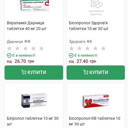
Верапаміл Дарниця
Бісопролол Здоров'я
таблетки 40 мг 20 шт
таблетки 10 мг 30 шт
Дарниця ФФ
Здоров'я ФК
Є в наявності
Є в наявності
26.70
грн
27.40
грн
від
від
КУПИТИ
КУПИТИ
Біпролол таблетки 10 мг 30
Бісопролол-КВ таблетки 10
шт
мг 30 шт