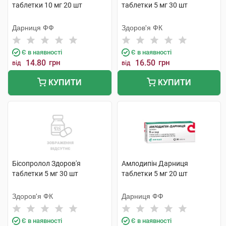
таблетки 10 мг 20 шт
таблетки 5 мг 30 шт
Дарниця ФФ
Здоров'я ФК
Є в наявності
Є в наявності
14.80
грн
16.50
грн
від
від
КУПИТИ
КУПИТИ
Бісопролол Здоров'я
Амлодипін Дарниця
таблетки 5 мг 30 шт
таблетки 5 мг 20 шт
Здоров'я ФК
Дарниця ФФ
Є в наявності
Є в наявності