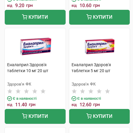
9.20
грн
10.60
грн
від
від
КУПИТИ
КУПИТИ
Еналаприл Здоров'я
Еналаприл Здоров'я
таблетки 10 мг 20 шт
таблетки 5 мг 20 шт
Здоров'я ФК
Здоров'я ФК
Є в наявності
Є в наявності
11.40
грн
12.60
грн
від
від
КУПИТИ
КУПИТИ