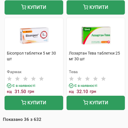
КУПИТИ
КУПИТИ
Бісопрол таблетки 5 мг 30
Лозартан Тева таблетки 25
шт
мг 30 шт
Фармак
Тева
Є в наявності
Є в наявності
31.50
грн
32.10
грн
від
від
КУПИТИ
КУПИТИ
Показано
36
з
632