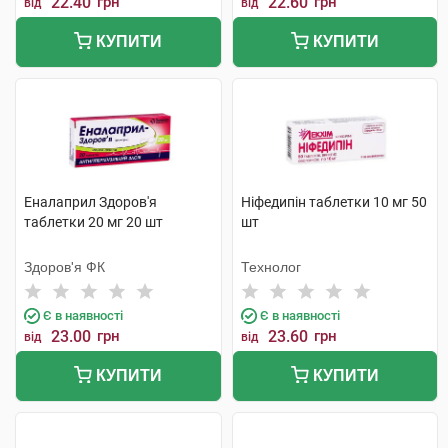
22.40
грн
22.60
грн
від
від
КУПИТИ
КУПИТИ
Еналаприл Здоров'я
Ніфедипін таблетки 10 мг 50
таблетки 20 мг 20 шт
шт
Здоров'я ФК
Технолог
Є в наявності
Є в наявності
23.00
грн
23.60
грн
від
від
КУПИТИ
КУПИТИ