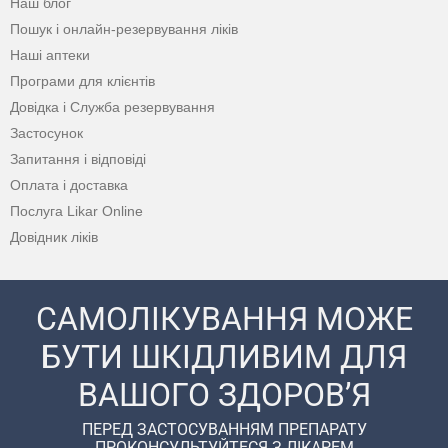
Наш блог
Пошук і онлайн-резервування ліків
Наші аптеки
Програми для клієнтів
Довідка і Служба резервування
Застосунок
Запитання і відповіді
Оплата і доставка
Послуга Likar Online
Довідник ліків
САМОЛІКУВАННЯ МОЖЕ
БУТИ ШКІДЛИВИМ ДЛЯ
ВАШОГО ЗДОРОВ’Я
ПЕРЕД ЗАСТОСУВАННЯМ ПРЕПАРАТУ
ПРОКОНСУЛЬТУЙТЕСЯ З ЛІКАРЕМ