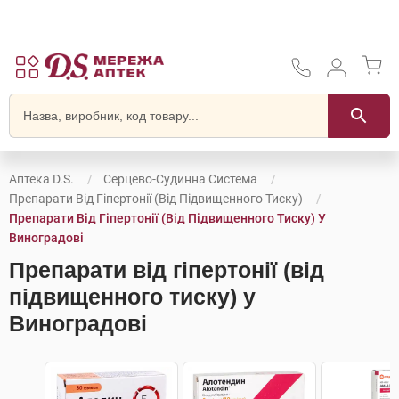
Аптека D.S.
Серцево-Судинна Система
Препарати Від Гіпертонії (від Підвищенного Тиску)
Препарати Від Гіпертонії (від Підвищенного Тиску) У
Виноградові
Препарати від гіпертонії (від
підвищенного тиску) у
Виноградові