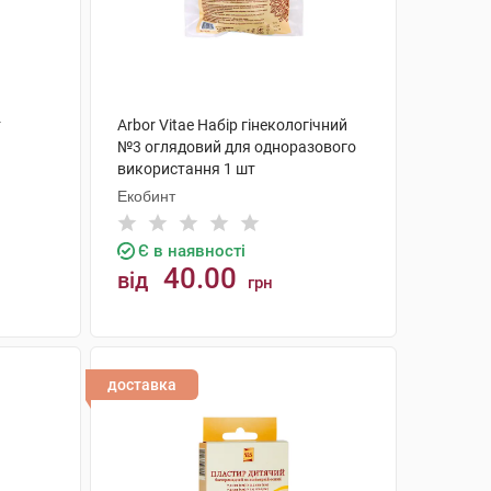
т
Arbor Vitae Набір гінекологічний
№3 оглядовий для одноразового
використання 1 шт
Екобинт
Є в наявності
40.00
від
грн
КУПИТИ
доставка