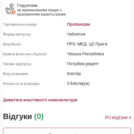
Годуючим
за призначенням лікаря з
урахуванням користь/ризик
Пропанорм
Торгівельна назва
таблетки
Форма випуску
ПРО. МЕД. ЦС Прага
Виробник
Чеська Республіка
Країна власник ліцензії
Потрібен рецепт
Умови відпуску
блістер
Вид упаковки
5 блістер(и)
Кількість в упаковці
Дивитися властивості номенклатури
Відгуки
(0)
Усі відгуки