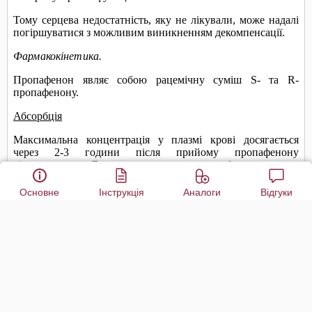
Основне
Інструкція
Аналоги
Відгуки