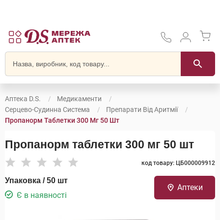
Аптека D.S.
Медикаменти
Серцево-Судинна Система
Препарати Від Аритмії
Пропанорм Таблетки 300 Мг 50 Шт
Пропанорм таблетки 300 мг 50 шт
код товару: ЦБ000009912
Упаковка / 50 шт
Аптеки
Є в наявності