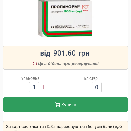
від
901.60
грн
Ціна дійсна при резервуванні
Упаковка
Блістер
1
0
Купити
За карткою клієнта «D.S.» нараховуються бонусні бали (
крім