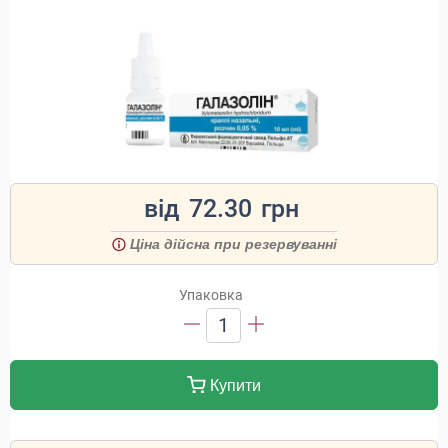
від
72.30
грн
Ціна дійсна при резервуванні
Упаковка
1
Купити