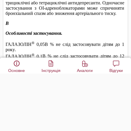
Основне
Інструкція
Аналоги
Відгуки