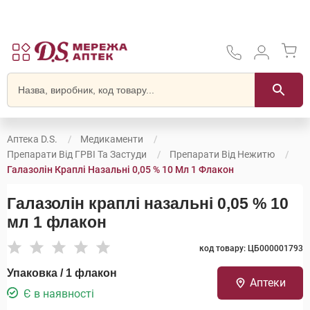
Аптека D.S.
Медикаменти
Препарати Від ГРВІ Та Застуди
Препарати Від Нежитю
Галазолін Краплі Назальні 0,05 % 10 Мл 1 Флакон
Галазолін краплі назальні 0,05 % 10
мл 1 флакон
код товару: ЦБ000001793
Упаковка / 1 флакон
Аптеки
Є в наявності