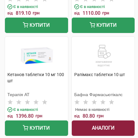
Є в наявності
Є в наявності
819.10
грн
1110.00
грн
від
від
КУПИТИ
КУПИТИ
Кетанов таблетки 10 мг 100
Рапімакс таблетки 10 шт
шт
Терапія АТ
Бафна Фармасьютікалс
Є в наявності
Немає в наявності
1396.80
грн
80.80
грн
від
від
АНАЛОГИ
КУПИТИ