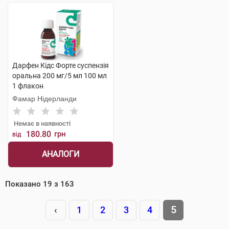
Дарфен Кідс Форте суспензія
оральна 200 мг/5 мл 100 мл
1 флакон
Фамар Нідерланди
Немає в наявності
180.80
грн
від
АНАЛОГИ
Показано
19
з
163
5
‹
1
2
3
4