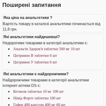
Поширені запитання
Яка ціна на анальгетики ?
Вартість товару в каталозі анальгетики починається від
11.8 грн.
Які анальгетики найдешевші?
Недорогими товарами в категорії анальгетики є:
Анальгін Здоров'я таблетки 500 мг 10 шт
Цитрамон В таблетки 6 шт
Цитрамон У таблетки 6 шт
Які анальгетики є найдорожчими?
Найдорожчими товарами в категорії анальгетики
інтернет-аптеки DS є:
Кетанов таблетки 10 мг 100 шт
Німід Форте таблетки 100 шт
Гофен 400 капсули 400 мг 60 шт