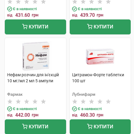
Є в наявності
Є в наявності
431.60
грн
439.70
грн
від
від
КУПИТИ
КУПИТИ
Нефам розчин для ін'єкцій
Цитрамон-Форте таблетки
10 мг/мл 2 мл 5 ампули
100 шт
Фармак
Лубнифарм
Є в наявності
Є в наявності
442.00
грн
460.30
грн
від
від
КУПИТИ
КУПИТИ