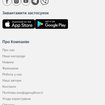
Завантажити застосунок
Про Компанію
Про нас
Наші нагороди
Новини
Франшиза
Робота у нас
Наші автори
Контакти
Політика конфіденційності
Угода користувача
Оферта