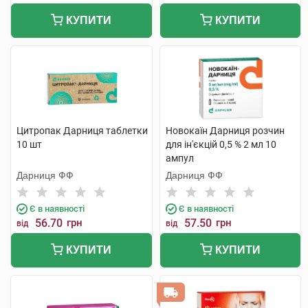
КУПИТИ
КУПИТИ
Цитропак Дарниця таблетки
Новокаїн Дарниця розчин
10 шт
для ін'єкцій 0,5 % 2 мл 10
ампул
Дарниця ФФ
Дарниця ФФ
Є в наявності
Є в наявності
56.70
грн
57.50
грн
від
від
КУПИТИ
КУПИТИ