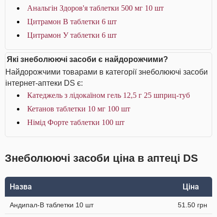
Анальгін Здоров'я таблетки 500 мг 10 шт
Цитрамон В таблетки 6 шт
Цитрамон У таблетки 6 шт
Які знеболюючі засоби є найдорожчими?
Найдорожчими товарами в категорії знеболюючі засоби
інтернет-аптеки DS є:
Катеджель з лідокаїном гель 12,5 г 25 шприц-туб
Кетанов таблетки 10 мг 100 шт
Німід Форте таблетки 100 шт
Знеболюючі засоби ціна в аптеці DS
Назва
Ціна
Андипал-В таблетки 10 шт
51.50 грн