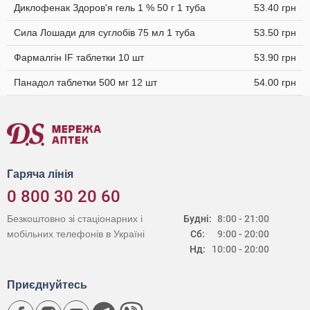
Диклофенак Здоров'я гель 1 % 50 г 1 туба
53.40 грн
Сила Лошади для суглобів 75 мл 1 туба
53.50 грн
Фармалгін IF таблетки 10 шт
53.90 грн
Панадол таблетки 500 мг 12 шт
54.00 грн
Гаряча лінія
0 800 30 20 60
Безкоштовно зі стаціонарних і
Будні:
8:00 - 21:00
мобільних телефонів в Україні
Сб:
9:00 - 20:00
Нд:
10:00 - 20:00
Приєднуйтесь