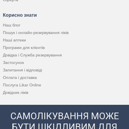
Корисно знати
Наш блог
Пошук і онлайн-резервування ліків
Наші аптеки
Програми для клієнтів
Довідка і Служба резервування
Застосунок
Запитання і відповіді
Оплата і доставка
Послуга Likar Online
Довідник ліків
САМОЛІКУВАННЯ МОЖЕ
БУТИ ШКІДЛИВИМ ДЛЯ