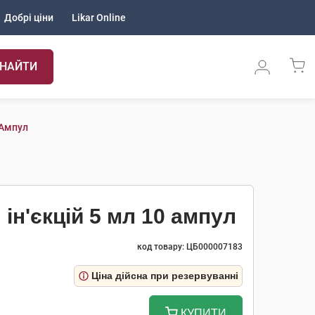
Добрі ціни
Likar Online
НАЙТИ
 Ампул
ін'єкцій 5 мл 10 ампул
код товару: ЦБ000007183
Ціна дійсна при резервуванні
КУПИТИ