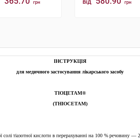
365.70
580.90
від
грн
грн
КУПИТИ
КУПИТИ