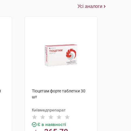
Усі аналоги
й
Тіоцетам форте таблетки 30
шт
Київмедпрепарат
Є в наявності