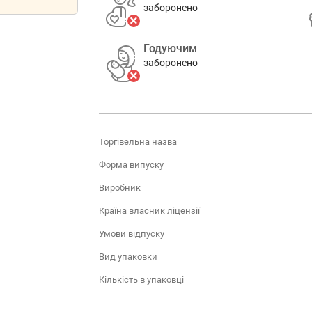
заборонено
Годуючим
заборонено
Торгівельна назва
Форма випуску
Виробник
Країна власник ліцензії
Умови відпуску
Вид упаковки
Кількість в упаковці