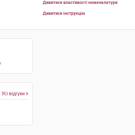
Дивитися властивості номенклатури
Дивитися інструкцію
о
Усі відгуки