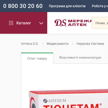
0 800 30 20 60
Програми для клієнтів
Робота у 
Каталог
Аптека D.S.
Медикаменти
Нервова Система
Властивості номенклатури
Опис товару