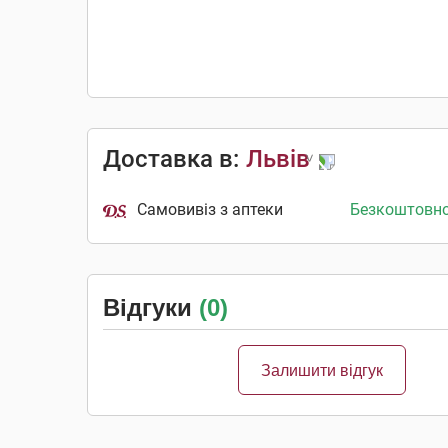
Доставка в:
Львів
Самовивіз з аптеки
Безкоштовн
Відгуки
(0)
Залишити відгук