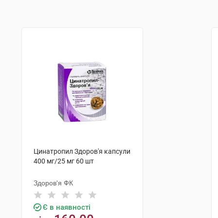
Цинатропил Здоров'я капсули
400 мг/25 мг 60 шт
Здоров'я ФК
Є в наявності