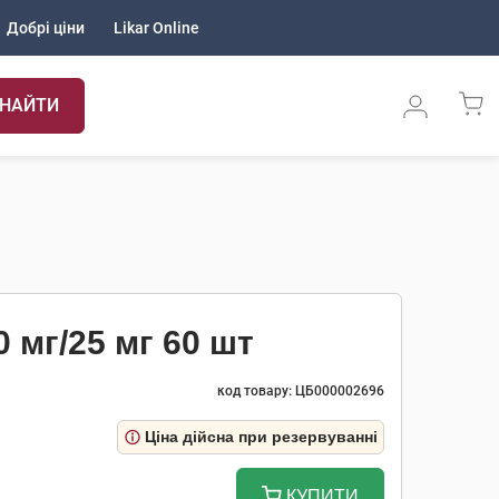
Добрі ціни
Likar Online
НАЙТИ
 мг/25 мг 60 шт
код товару: ЦБ000002696
Ціна дійсна при резервуванні
КУПИТИ