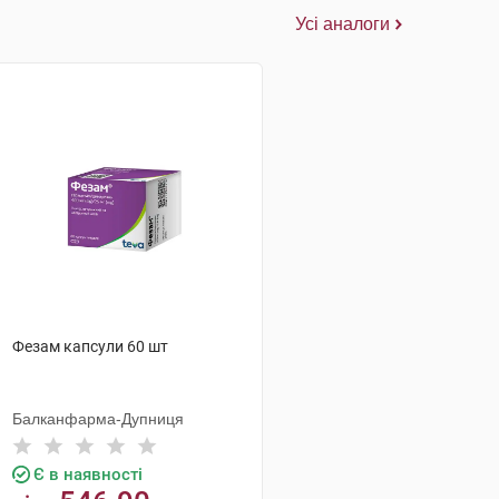
Усі аналоги
Фезам капсули 60 шт
Балканфарма-Дупниця
Є в наявності