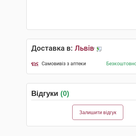
Доставка в:
Львів
Самовивіз з аптеки
Безкоштовн
Відгуки
(0)
Залишити відгук