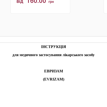
160.00
від
грн
КУПИТИ