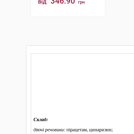
346.90
від
грн
КУПИТИ