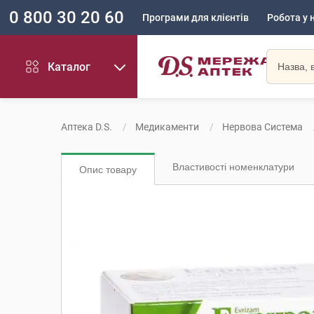
0 800 30 20 60
Програми для клієнтів
Робота у 
Каталог
Аптека D.S.
Медикаменти
Нервова Система
Властивості номенклатури
Опис товару