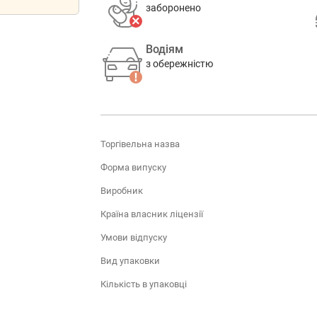
заборонено
Водіям
з обережністю
Торгівельна назва
Форма випуску
Виробник
Країна власник ліцензії
Умови відпуску
Вид упаковки
Кількість в упаковці