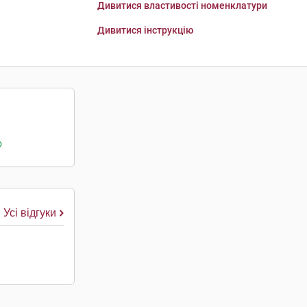
Дивитися властивості номенклатури
Дивитися інструкцію
о
Усі відгуки