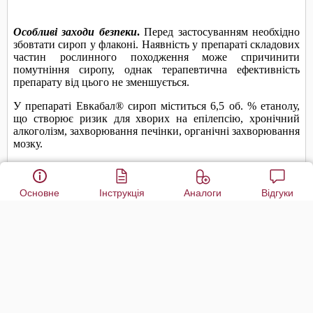
Основне
Інструкція
Аналоги
Відгуки