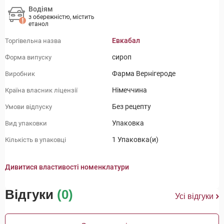
Водіям
з обережністю, містить
етанол
Евкабал
Торгівельна назва
сироп
Форма випуску
Фарма Вернігероде
Виробник
Німеччина
Країна власник ліцензії
Без рецепту
Умови відпуску
Упаковка
Вид упаковки
1 Упаковка(и)
Кількість в упаковці
Дивитися властивості номенклатури
Відгуки
(0)
Усі відгуки