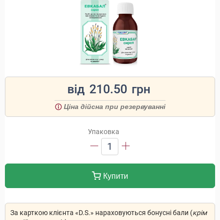
від
210.50
грн
Ціна дійсна при резервуванні
Упаковка
1
Купити
За карткою клієнта «D.S.» нараховуються бонусні бали (
крім