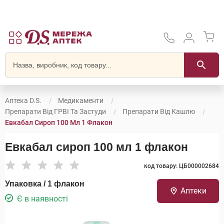
Аптека D.S.
Медикаменти
Препарати Від ГРВІ Та Застуди
Препарати Від Кашлю
Евкабал Сироп 100 Мл 1 Флакон
Евкабал сироп 100 мл 1 флакон
код товару: ЦБ000002684
Упаковка / 1 флакон
Аптеки
Є в наявності