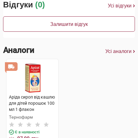
Відгуки
(0)
Усі відгуки
Залишити відгук
Аналоги
Усі аналоги
Аріда сироп від кашлю
для дітей порошок 100
мл 1 флакон
Тернофарм
Є в наявності