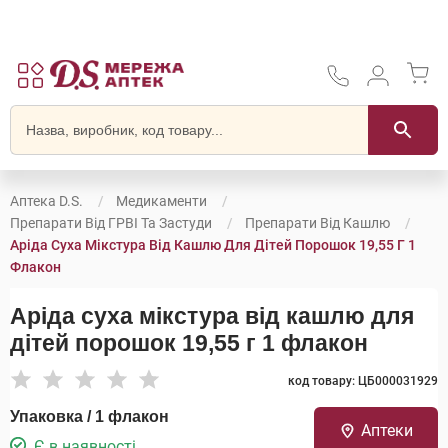
Аптека D.S.
Медикаменти
Препарати Від ГРВІ Та Застуди
Препарати Від Кашлю
Аріда Суха Мікстура Від Кашлю Для Дітей Порошок 19,55 Г 1
Флакон
Аріда суха мікстура від кашлю для
дітей порошок 19,55 г 1 флакон
код товару: ЦБ000031929
Упаковка / 1 флакон
Аптеки
Є в наявності