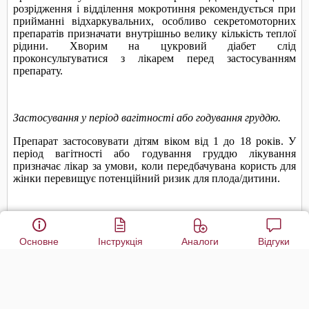
Основне
Інструкція
Аналоги
Відгуки