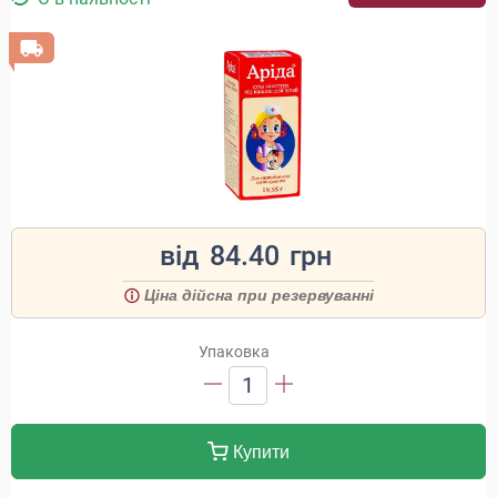
від
84.40
грн
Ціна дійсна при резервуванні
Упаковка
1
Купити