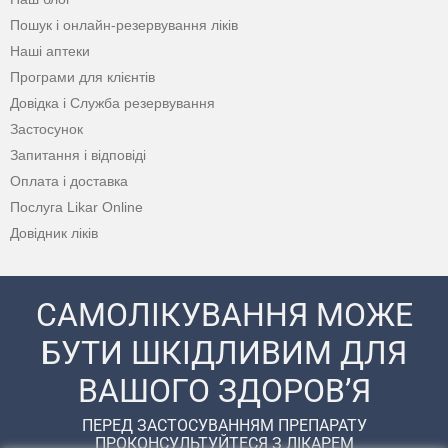
Пошук і онлайн-резервування ліків
Наші аптеки
Програми для клієнтів
Довідка і Служба резервування
Застосунок
Запитання і відповіді
Оплата і доставка
Послуга Likar Online
Довідник ліків
САМОЛІКУВАННЯ МОЖЕ
БУТИ ШКІДЛИВИМ ДЛЯ
ВАШОГО ЗДОРОВ’Я
ПЕРЕД ЗАСТОСУВАННЯМ ПРЕПАРАТУ
ПРОКОНСУЛЬТУЙТЕСЯ З ЛІКАРЕМ