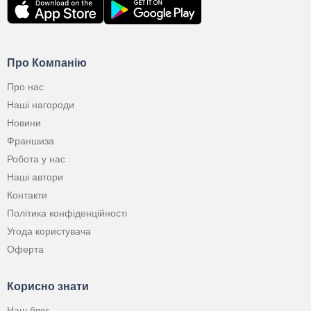
Про Компанію
Про нас
Наші нагороди
Новини
Франшиза
Робота у нас
Наші автори
Контакти
Політика конфіденційності
Угода користувача
Оферта
Корисно знати
Наш блог