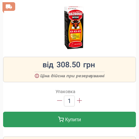
від
308.50
грн
Ціна дійсна при резервуванні
Упаковка
1
Купити