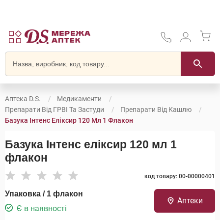
Аптека D.S.
Медикаменти
Препарати Від ГРВІ Та Застуди
Препарати Від Кашлю
Базука Інтенс Еліксир 120 Мл 1 Флакон
Базука Інтенс еліксир 120 мл 1
флакон
код товару: 00-00000401
Упаковка / 1 флакон
Аптеки
Є в наявності