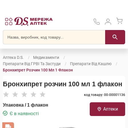
Аптека D.S.
Медикаменти
Препарати Від ГРВІ Та Застуди
Препарати Від Кашлю
Бронхипрет Розчин 100 Мл 1 Флакон
Бронхипрет розчин 100 мл 1 флакон
код товару: 00-00001136
Упаковка / 1 флакон
Аптеки
Є в наявності