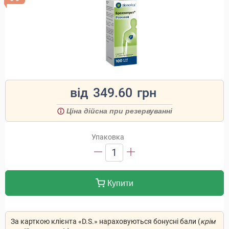
від
349.60
грн
Ціна дійсна при резервуванні
Упаковка
1
Купити
За карткою клієнта «D.S.» нараховуються бонусні бали (
крім