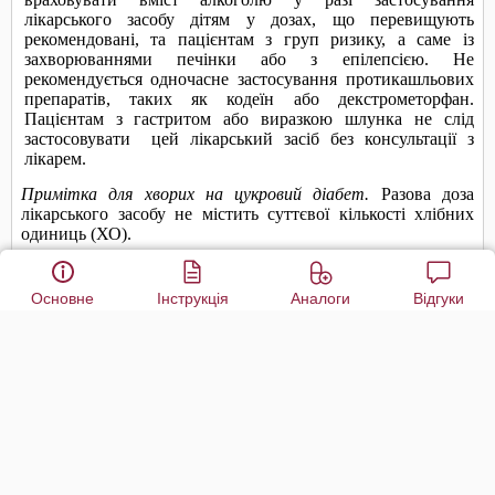
Основне
Інструкція
Аналоги
Відгуки