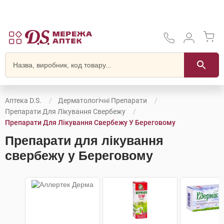
Аптека D.S.
Дерматологічні Препарати
Препарати Для Лікування Свербежу
Препарати Для Лікування Свербежу У Береговому
Препарати для лікування
свербежу у Береговому