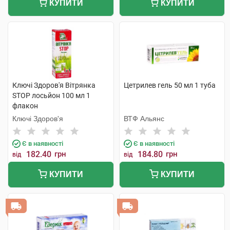
КУПИТИ
КУПИТИ
Ключі Здоров'я Вітрянка
Цетрилев гель 50 мл 1 туба
STOP лосьйон 100 мл 1
флакон
Ключі Здоров'я
ВТФ Альянс
Є в наявності
Є в наявності
182.40
грн
184.80
грн
від
від
КУПИТИ
КУПИТИ