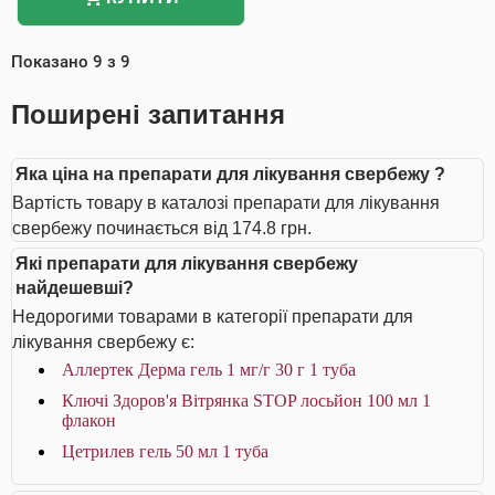
Показано
9
з
9
Поширені запитання
Яка ціна на препарати для лікування свербежу ?
Вартість товару в каталозі препарати для лікування
свербежу починається від 174.8 грн.
Які препарати для лікування свербежу
найдешевші?
Недорогими товарами в категорії препарати для
лікування свербежу є:
Аллертек Дерма гель 1 мг/г 30 г 1 туба
Ключі Здоров'я Вітрянка STOP лосьйон 100 мл 1
флакон
Цетрилев гель 50 мл 1 туба