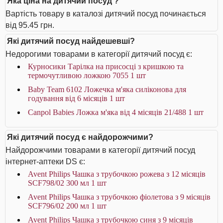
Яка ціна на дитячий посуд ?
Вартість товару в каталозі дитячий посуд починається
від 95.45 грн.
Які дитячий посуд найдешевші?
Недорогими товарами в категорії дитячий посуд є:
Курносики Тарілка на присосці з кришкою та
термочутливою ложкою 7055 1 шт
Baby Team 6102 Ложечка м'яка силіконова для
годування від 6 місяців 1 шт
Canpol Babies Ложка м'яка від 4 місяців 21/488 1 шт
Які дитячий посуд є найдорожчими?
Найдорожчими товарами в категорії дитячий посуд
інтернет-аптеки DS є:
Avent Philips Чашка з трубочкою рожева з 12 місяців
SCF798/02 300 мл 1 шт
Avent Philips Чашка з трубочкою фіолетова з 9 місяців
SCF796/02 200 мл 1 шт
Avent Philips Чашка з трубочкою синя з 9 місяців