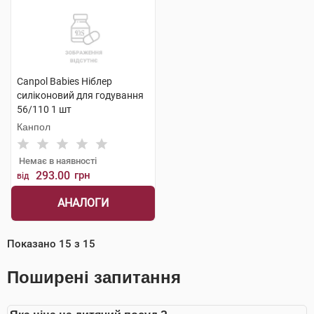
Canpol Babies Ніблер
силіконовий для годування
56/110 1 шт
Канпол
Немає в наявності
293.00
грн
від
АНАЛОГИ
Показано
15
з
15
Поширені запитання