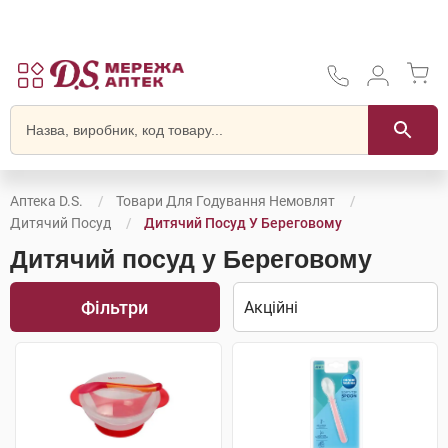
Аптека D.S.
Товари Для Годування Немовлят
Дитячий Посуд
Дитячий Посуд У Береговому
Дитячий посуд у Береговому
Фільтри