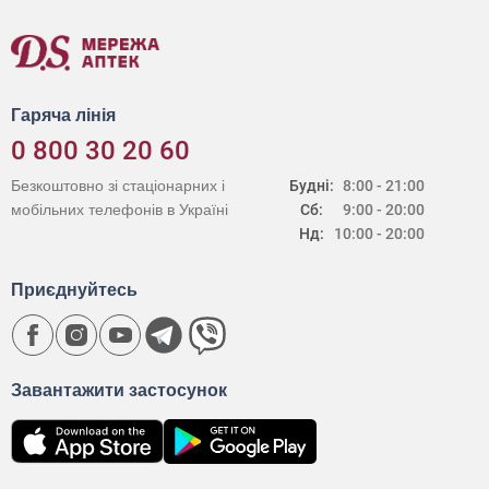
Гаряча лінія
0 800 30 20 60
Безкоштовно зі стаціонарних і
Будні:
8:00 - 21:00
мобільних телефонів в Україні
Сб:
9:00 - 20:00
Нд:
10:00 - 20:00
Приєднуйтесь
Завантажити застосунок