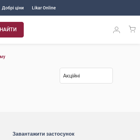
Добрі ціни
Likar Online
НАЙТИ
ому
Завантажити застосунок