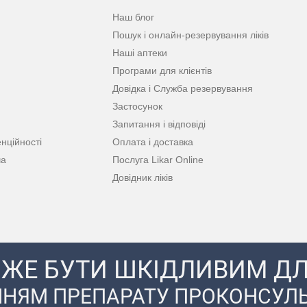
Наш блог
Пошук і онлайн-резервування ліків
Наші аптеки
Програми для клієнтів
Довідка і Служба резервування
Застосунок
Запитання і відповіді
нційності
Оплата і доставка
ча
Послуга Likar Online
Довідник ліків
ЖЕ БУТИ ШКІДЛИВИМ ДЛ
НЯМ ПРЕПАРАТУ ПРОКОНСУЛЬ