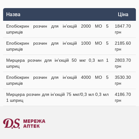
Назва
Ціна
Епобіокрин розчин для ін'єкцій 2000 МО 5
1847.70
шприців
грн
Епобіокрин розчин для ін'єкцій 1000 МО 5
2185.60
шприців
грн
Мирцера розчин для ін'єкцій 50 мкг 0,3 мл 1
2803.70
шприц
грн
Епобіокрин розчин для ін'єкцій 4000 МО 5
3530.30
шприців
грн
Мирцера розчин для ін'єкцій 75 мкг/0,3 мл 0,3 мл
4186.70
1 шприц
грн