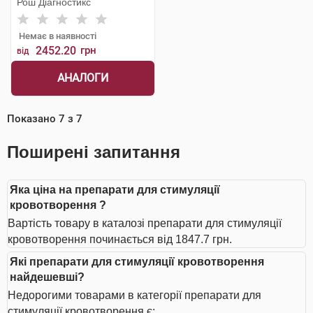
Рош Діагностикс
Немає в наявності
2452.20
грн
від
АНАЛОГИ
Показано
7
з
7
Поширені запитання
Яка ціна на препарати для стимуляції
кровотворення ?
Вартість товару в каталозі препарати для стимуляції
кровотворення починається від 1847.7 грн.
Які препарати для стимуляції кровотворення
найдешевші?
Недорогими товарами в категорії препарати для
стимуляції кровотворення є: