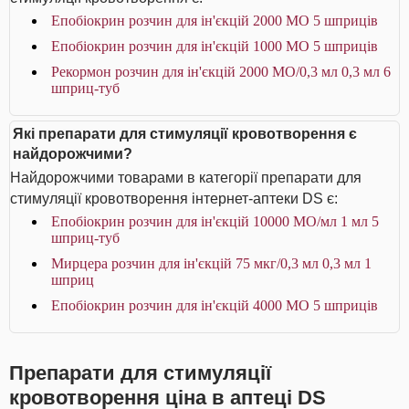
Епобіокрин розчин для ін'єкцій 2000 МО 5 шприців
Епобіокрин розчин для ін'єкцій 1000 МО 5 шприців
Рекормон розчин для ін'єкцій 2000 МО/0,3 мл 0,3 мл 6
шприц-туб
Які препарати для стимуляції кровотворення є
найдорожчими?
Найдорожчими товарами в категорії препарати для
стимуляції кровотворення інтернет-аптеки DS є:
Епобіокрин розчин для ін'єкцій 10000 МО/мл 1 мл 5
шприц-туб
Мирцера розчин для ін'єкцій 75 мкг/0,3 мл 0,3 мл 1
шприц
Епобіокрин розчин для ін'єкцій 4000 МО 5 шприців
Препарати для стимуляції
кровотворення ціна в аптеці DS