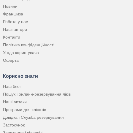
Новини
Франшиза
Робота у нас
Наші автори
Контакти
Політика конфіденційності
Угода користувача
Оферта
Корисно знати
Наш блог
Пошук і онлайн-резервування ліків
Наші аптеки
Програми для клієнтів
Довідка і Служба резервування
Застосунок
Запитання і відповіді