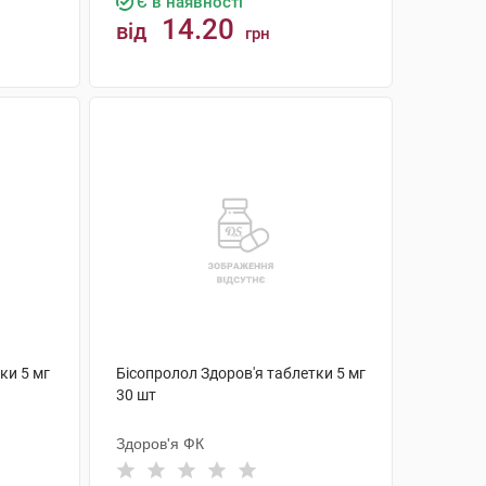
Є в наявності
14.20
від
грн
КУПИТИ
ки 5 мг
Бісопролол Здоров'я таблетки 5 мг
30 шт
Здоров'я ФК