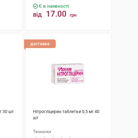
Є в наявності
17.00
від
грн
КУПИТИ
доставка
г 30 шт
Нітрогліцерин таблетки 0,5 мг 40
шт
Технолог