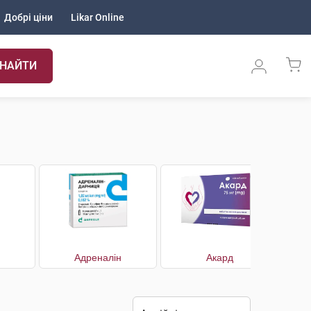
Добрі ціни
Likar Online
НАЙТИ
Адреналін
Акард