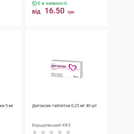
Є в наявності
16.50
від
грн
КУПИТИ
ки 5 мг
Дигоксин таблетки 0,25 мг 40 шт
Борщагівський ХФЗ