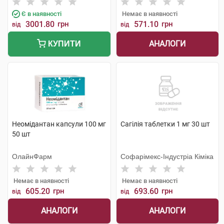
Є в наявності
Немає в наявності
3001.80
грн
571.10
грн
від
від
АНАЛОГИ
КУПИТИ
Неомідантан капсули 100 мг
Сагілія таблетки 1 мг 30 шт
50 шт
ОлайнФарм
Софарімекс-Індустріа Кіміка
Немає в наявності
Немає в наявності
605.20
грн
693.60
грн
від
від
АНАЛОГИ
АНАЛОГИ