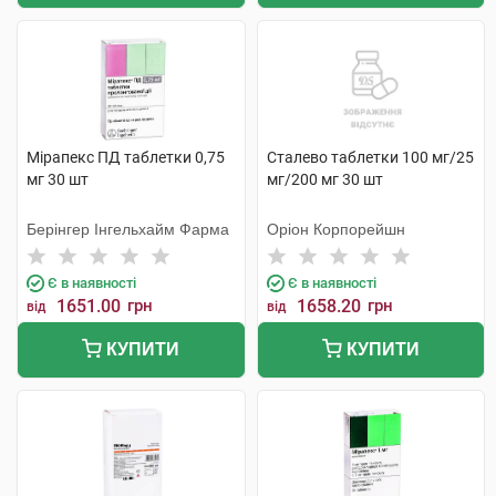
Мірапекс ПД таблетки 0,75
Сталево таблетки 100 мг/25
мг 30 шт
мг/200 мг 30 шт
Берінгер Інгельхайм Фарма
Оріон Корпорейшн
Є в наявності
Є в наявності
1651.00
грн
1658.20
грн
від
від
КУПИТИ
КУПИТИ