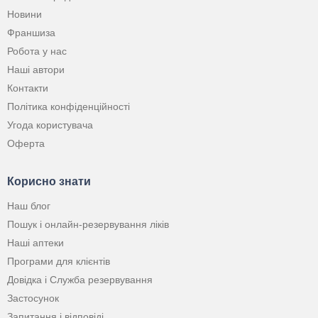
Новини
Франшиза
Робота у нас
Наші автори
Контакти
Політика конфіденційності
Угода користувача
Оферта
Корисно знати
Наш блог
Пошук і онлайн-резервування ліків
Наші аптеки
Програми для клієнтів
Довідка і Служба резервування
Застосунок
Запитання і відповіді