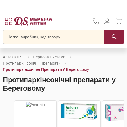
Аптека D.S.
Нервова Система
Протипаркінсонічні Препарати
Протипаркінсонічні Препарати У Береговому
Протипаркінсонічні препарати у
Береговому