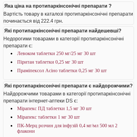
Яка ціна на протипаркінсонічні препарати ?
Вартість товару в каталозі протипаркінсонічні препарати
починається від 222.4 грн.
Які протипаркінсонічні препарати найдешевші?
Недорогими товарами в категорії протипаркінсонічні
препарати є:
Левоком таблетки 250 мг/25 мг 30 шт
Піритан таблетки 0,25 мг 30 шт
Праміпексол Асіно таблетки 0,25 мг 30 шт
Які протипаркінсонічні препарати є найдорожчими?
Найдорожчими товарами в категорії протипаркінсонічні
препарати інтернет-аптеки DS є:
Мірапекс ПД таблетки 1,5 мг 30 шт
Мірапекс таблетки 1 мг 30 шт
ПК-Мерц розчин для інфузій 0,4 мг/мл 500 мл 2
флакони