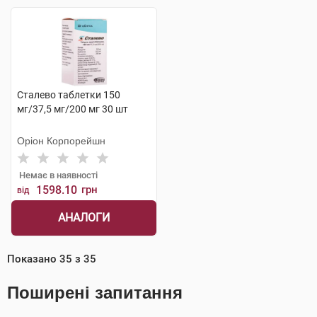
Сталево таблетки 150
мг/37,5 мг/200 мг 30 шт
Оріон Корпорейшн
Немає в наявності
1598.10
грн
від
АНАЛОГИ
Показано
35
з
35
Поширені запитання