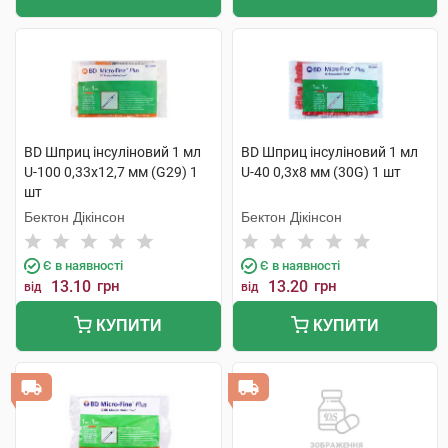
BD Шприц інсуліновий 1 мл
BD Шприц інсуліновий 1 мл
U-100 0,33х12,7 мм (G29) 1
U-40 0,3х8 мм (30G) 1 шт
шт
Бектон Дікінсон
Бектон Дікінсон
Є в наявності
Є в наявності
13.10
грн
13.20
грн
від
від
КУПИТИ
КУПИТИ