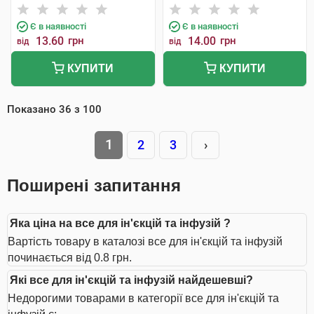
Є в наявності
Є в наявності
13.60
грн
14.00
грн
від
від
КУПИТИ
КУПИТИ
Показано
36
з
100
1
2
3
›
Поширені запитання
Яка ціна на все для ін'єкцій та інфузій ?
Вартість товару в каталозі все для ін'єкцій та інфузій
починається від 0.8 грн.
Які все для ін'єкцій та інфузій найдешевші?
Недорогими товарами в категорії все для ін'єкцій та