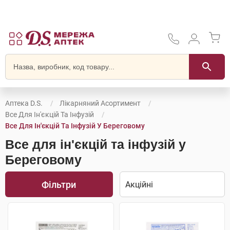
Аптека D.S.
Лікарняний Асортимент
Все Для Ін'єкцій Та Інфузій
Все Для Ін'єкцій Та Інфузій У Береговому
Все для ін'єкцій та інфузій у
Береговому
Фільтри