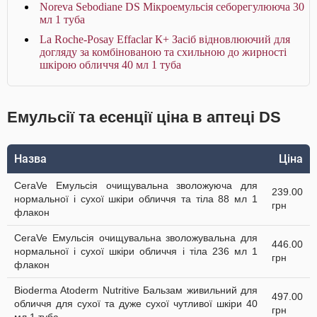
Noreva Sebodiane DS Мікроемульсія себорегулююча 30
мл 1 туба
La Roche-Posay Effaclar К+ Засіб відновлюючий для
догляду за комбінованою та схильною до жирності
шкірою обличчя 40 мл 1 туба
Емульсії та есенції ціна в аптеці DS
Назва
Ціна
CeraVe Емульсія очищувальна зволожуюча для
239.00
нормальної і сухої шкіри обличчя та тіла 88 мл 1
грн
флакон
CeraVe Емульсія очищувальна зволожувальна для
446.00
нормальної і сухої шкіри обличчя і тіла 236 мл 1
грн
флакон
Bioderma Atoderm Nutritive Бальзам живильний для
497.00
обличчя для сухої та дуже сухої чутливої шкіри 40
грн