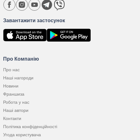
Завантажити застосунок
Про Компанію
Про нас
Наші нагороди
Новини
Франшиза
Робота у нас
Наші автори
Контакти
Політика конфіденційності
Угода користувача