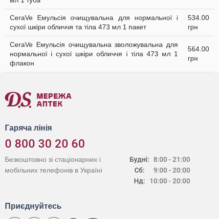
мл 1 туба
CeraVe Емульсія очищувальна для нормальної і
534.00
сухої шкіри обличчя та тіла 473 мл 1 пакет
грн
CeraVe Емульсія очищувальна зволожувальна для
564.00
нормальної і сухої шкіри обличчя і тіла 473 мл 1
грн
флакон
Гаряча лінія
0 800 30 20 60
Безкоштовно зі стаціонарних і
Будні:
8:00 - 21:00
мобільних телефонів в Україні
Сб:
9:00 - 20:00
Нд:
10:00 - 20:00
Приєднуйтесь