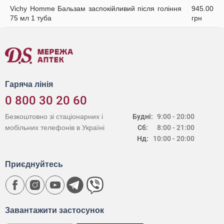
Vichy Homme Бальзам заспокійливий після гоління
945.00
75 мл 1 туба
грн
Гаряча лінія
0 800 30 20 60
Безкоштовно зі стаціонарних і
Будні:
9:00 - 20:00
мобільних телефонів в Україні
Сб:
8:00 - 21:00
Нд:
10:00 - 20:00
Приєднуйтесь
Завантажити застосунок