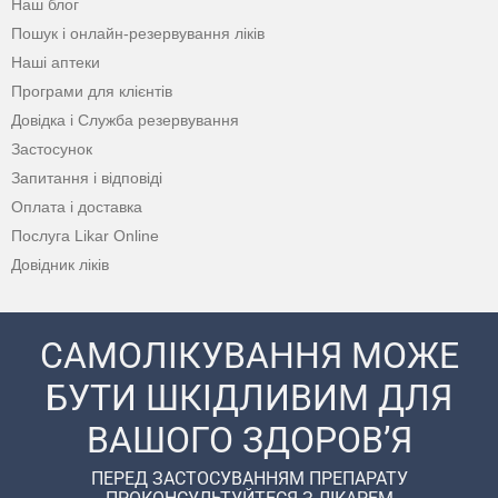
Наш блог
Пошук і онлайн-резервування ліків
Наші аптеки
Програми для клієнтів
Довідка і Служба резервування
Застосунок
Запитання і відповіді
Оплата і доставка
Послуга Likar Online
Довідник ліків
САМОЛІКУВАННЯ МОЖЕ
БУТИ ШКІДЛИВИМ ДЛЯ
ВАШОГО ЗДОРОВ’Я
ПЕРЕД ЗАСТОСУВАННЯМ ПРЕПАРАТУ