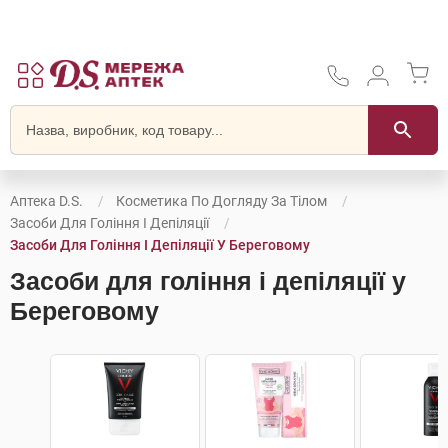
Аптека D.S.
Косметика По Догляду За Тілом
Засоби Для Гоління І Депіляції
Засоби Для Гоління І Депіляції У Береговому
Засоби для гоління і депіляції у
Береговому