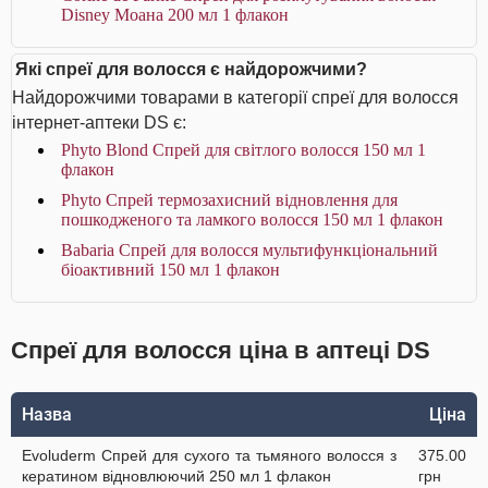
Disney Моана 200 мл 1 флакон
Які спреї для волосся є найдорожчими?
Найдорожчими товарами в категорії спреї для волосся
інтернет-аптеки DS є:
Phyto Blond Спрей для світлого волосся 150 мл 1
флакон
Phyto Спрей термозахисний відновлення для
пошкодженого та ламкого волосся 150 мл 1 флакон
Babaria Спрей для волосся мультифункціональний
біоактивний 150 мл 1 флакон
Спреї для волосся ціна в аптеці DS
Назва
Ціна
Evoluderm Спрей для сухого та тьмяного волосся з
375.00
кератином відновлюючий 250 мл 1 флакон
грн