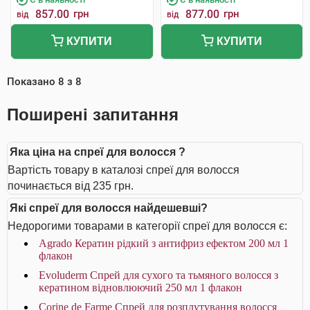
857.00
грн
877.00
грн
від
від
КУПИТИ
КУПИТИ
Показано
8
з
8
Поширені запитання
Яка ціна на спреї для волосся ?
Вартість товару в каталозі спреї для волосся
починається від 235 грн.
Які спреї для волосся найдешевші?
Недорогими товарами в категорії спреї для волосся є:
Agrado Кератин рідкий з антифриз ефектом 200 мл 1
флакон
Evoluderm Спрей для сухого та тьмяного волосся з
кератином відновлюючий 250 мл 1 флакон
Corine de Farme Спрей для розплутування волосся