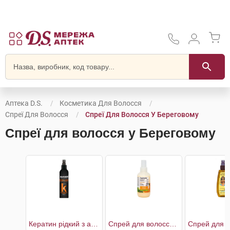
Аптека D.S.
Косметика Для Волосся
Спреї Для Волосся
Спреї Для Волосся У Береговому
Спреї для волосся у Береговому
Кератин рідкий з антифриз ефектом
Спрей для волосся мультифункціональний біоактивний