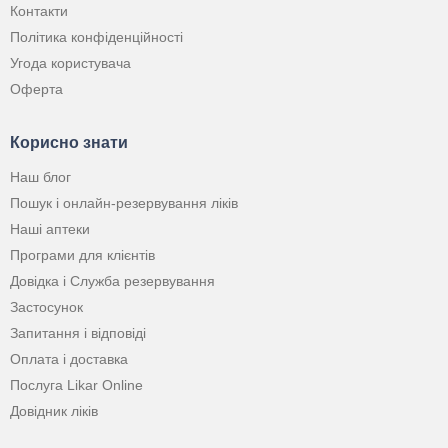
Контакти
Політика конфіденційності
Угода користувача
Оферта
Корисно знати
Наш блог
Пошук і онлайн-резервування ліків
Наші аптеки
Програми для клієнтів
Довідка і Служба резервування
Застосунок
Запитання і відповіді
Оплата і доставка
Послуга Likar Online
Довідник ліків