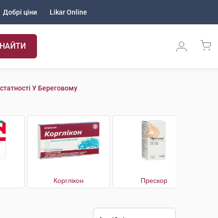
Добрі ціни
Likar Online
НАЙТИ
статності У Береговому
Корглікон
Прескор