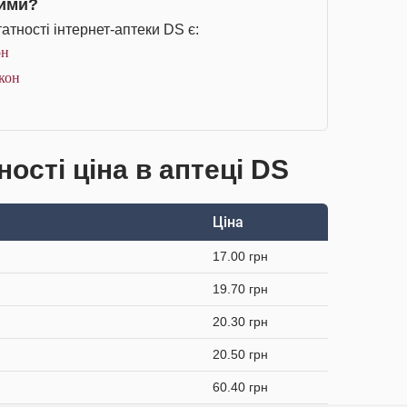
чими?
тності інтернет-аптеки DS є:
он
акон
ості ціна в аптеці DS
Ціна
17.00 грн
19.70 грн
20.30 грн
20.50 грн
60.40 грн