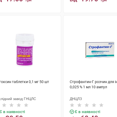
грн
грн
КУПИТИ
КУПИТИ
оксин таблетки 0,1 мг 50 шт
Строфантин-Г розчин для ін
0,025 % 1 мл 10 ампул
слідний завод ГНЦЛС
ДНЦЛЗ
Є в наявності
Є в наявності