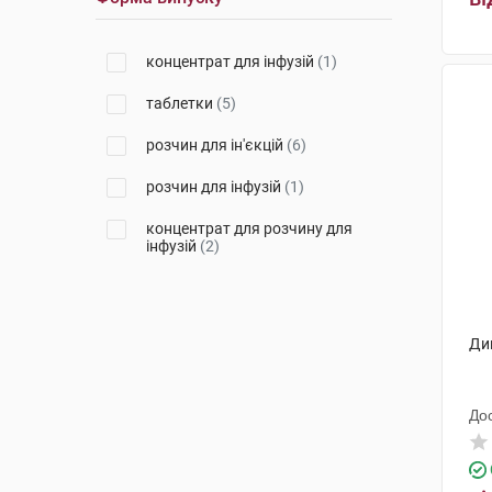
концентрат для інфузій
(1)
таблетки
(5)
розчин для ін'єкцій
(6)
розчин для інфузій
(1)
концентрат для розчину для
інфузій
(2)
Диг
До