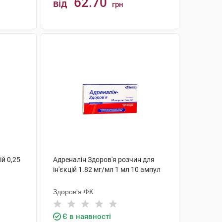
62.70
від
грн
КУПИТИ
ій 0,25
Адреналін Здоров'я розчин для
ін'єкцій 1.82 мг/мл 1 мл 10 ампул
Здоров'я ФК
Є в наявності