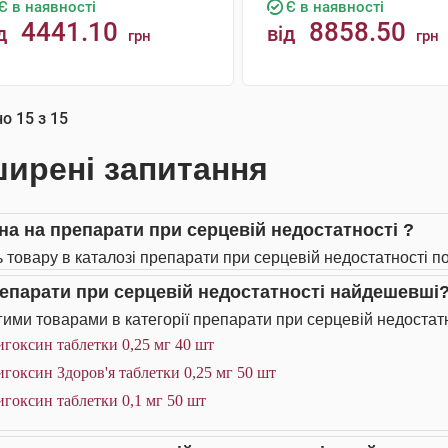
Є в наявності
Є в наявності
4441.10
8858.50
д
від
грн
грн
КУПИТИ
КУПИТИ
но
15
з
15
ирені запитання
іна на препарати при серцевій недостатності ?
ь товару в каталозі препарати при серцевій недостатності по
репарати при серцевій недостатності найдешевші
ими товарами в категорії препарати при серцевій недостатн
гоксин таблетки 0,25 мг 40 шт
гоксин Здоров'я таблетки 0,25 мг 50 шт
гоксин таблетки 0,1 мг 50 шт