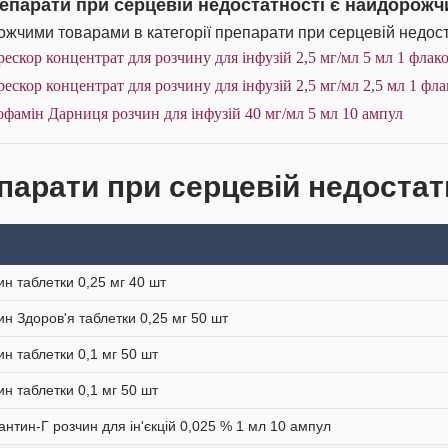
репарати при серцевій недостатності є найдорож
жчими товарами в категорії препарати при серцевій недоста
ескор концентрат для розчину для інфузій 2,5 мг/мл 5 мл 1 флак
ескор концентрат для розчину для інфузій 2,5 мг/мл 2,5 мл 1 фл
фамін Дарниця розчин для інфузій 40 мг/мл 5 мл 10 ампул
парати при серцевій недостатн
ин таблетки 0,25 мг 40 шт
ин Здоров'я таблетки 0,25 мг 50 шт
ин таблетки 0,1 мг 50 шт
ин таблетки 0,1 мг 50 шт
нтин-Г розчин для ін'єкцій 0,025 % 1 мл 10 ампул