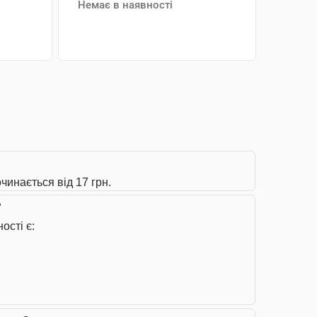
Немає в наявності
АНАЛОГИ
чинається від 17 грн.
?
ості є: