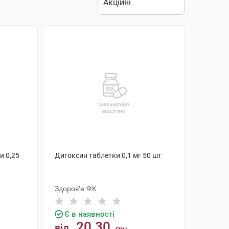
и 0,25
Дигоксин таблетки 0,1 мг 50 шт
Здоров'я ФК
Є в наявності
20.30
від