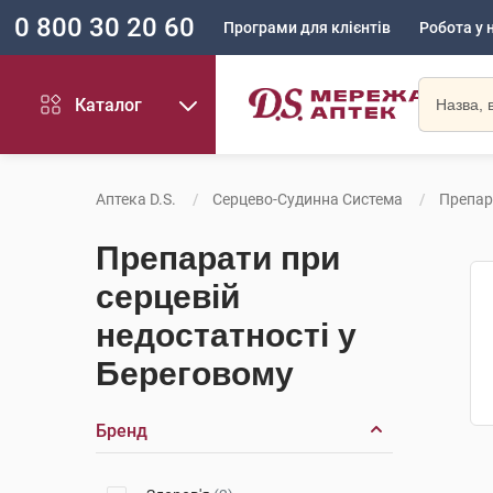
0 800 30 20 60
Програми для клієнтів
Робота у 
Каталог
Аптека D.S.
Серцево-Судинна Система
Препар
Препарати при
серцевій
недостатності у
Береговому
Бренд