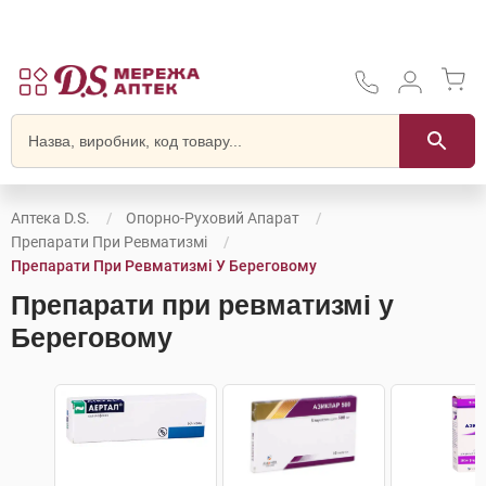
Аптека D.S.
Опорно-Руховий Апарат
Препарати При Ревматизмі
Препарати При Ревматизмі У Береговому
Препарати при ревматизмі у
Береговому