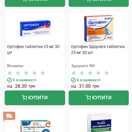
Ортофен таблетки 25 мг 30
Ортофен Здоров'я таблетки
шт
25 мг 30 шт
Вітаміни
Здоров'я ФК
Є в наявності
Є в наявності
28.30
грн
31.00
грн
від
від
КУПИТИ
КУПИТИ