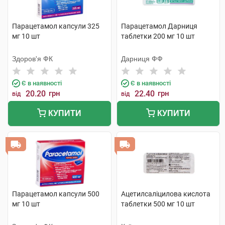
Парацетамол капсули 325
Парацетамол Дарниця
мг 10 шт
таблетки 200 мг 10 шт
Здоров'я ФК
Дарниця ФФ
Є в наявності
Є в наявності
20.20
грн
22.40
грн
від
від
КУПИТИ
КУПИТИ
Парацетамол капсули 500
Ацетилсаліцилова кислота
мг 10 шт
таблетки 500 мг 10 шт