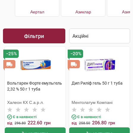
Аертал
Азиклар
Азим
Фільтри
−25%
−20%
Вольтарен Форте емульгель
Дип Риліф гель 50 г 1 туба
2,32 % 50 г 1 туба
Халеон КХ С.а.р.л.
Ментолатум Компані
Є в наявності
Є в наявності
222.60
206.80
грн
грн
від
296.80
від
258.50