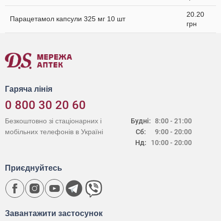
20.20
Парацетамол капсули 325 мг 10 шт
грн
Гаряча лінія
0 800 30 20 60
Безкоштовно зі стаціонарних і
Будні:
8:00 - 21:00
мобільних телефонів в Україні
Сб:
9:00 - 20:00
Нд:
10:00 - 20:00
Приєднуйтесь
Завантажити застосунок