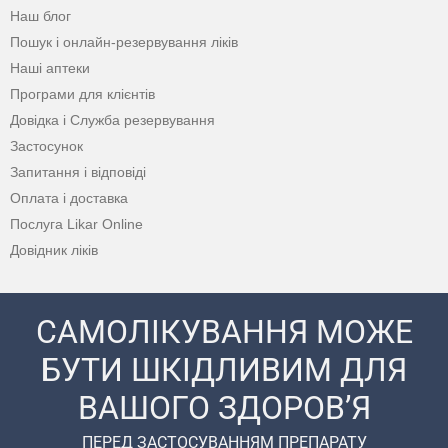
Наш блог
Пошук і онлайн-резервування ліків
Наші аптеки
Програми для клієнтів
Довідка і Служба резервування
Застосунок
Запитання і відповіді
Оплата і доставка
Послуга Likar Online
Довідник ліків
САМОЛІКУВАННЯ МОЖЕ
БУТИ ШКІДЛИВИМ ДЛЯ
ВАШОГО ЗДОРОВ’Я
ПЕРЕД ЗАСТОСУВАННЯМ ПРЕПАРАТУ