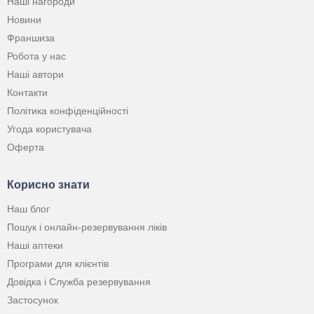
Наші нагороди
Новини
Франшиза
Робота у нас
Наші автори
Контакти
Політика конфіденційності
Угода користувача
Оферта
Корисно знати
Наш блог
Пошук і онлайн-резервування ліків
Наші аптеки
Програми для клієнтів
Довідка і Служба резервування
Застосунок