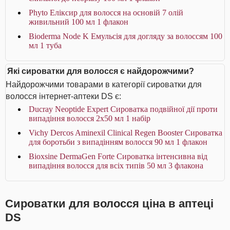
Phyto Еліксир для волосся на основій 7 олій
живильний 100 мл 1 флакон
Bioderma Node K Емульсія для догляду за волоссям 100
мл 1 туба
Які сироватки для волосся є найдорожчими?
Найдорожчими товарами в категорії сироватки для
волосся інтернет-аптеки DS є:
Ducray Neoptide Expert Сироватка подвійної дії проти
випадіння волосся 2x50 мл 1 набір
Vichy Dercos Aminexil Clinical Regen Booster Сироватка
для боротьби з випадінням волосся 90 мл 1 флакон
Bioxsine DermaGen Forte Сироватка інтенсивна від
випадіння волосся для всіх типів 50 мл 3 флакона
Сироватки для волосся ціна в аптеці
DS