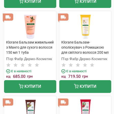
КУПИТИ
КУПИТИ
Klorane Бальзам живильний
Klorane Бальзам-
з Манго для сухого волосся
ополіскувач з Ромашкою
150 мл 1 туба
для світлого волосся 200 мл
1 туба
П'єр Фабр Дермо-Косметик
П'єр Фабр Дермо-Косметик
Є в наявності
Є в наявності
685.00
грн
719.50
грн
від
від
КУПИТИ
КУПИТИ