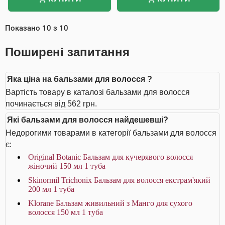
Показано
10
з
10
Поширені запитання
Яка ціна на бальзами для волосся ?
Вартість товару в каталозі бальзами для волосся
починається від 562 грн.
Які бальзами для волосся найдешевші?
Недорогими товарами в категорії бальзами для волосся
є:
Original Botanic Бальзам для кучерявого волосся
жіночий 150 мл 1 туба
Skinormil Trichonix Бальзам для волосся екстрам'який
200 мл 1 туба
Klorane Бальзам живильний з Манго для сухого
волосся 150 мл 1 туба