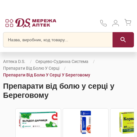
Аптека D.S.
Серцево-Судинна Система
Препарати Від Болю У Серці
Препарати Від Болю У Серці У Береговому
Препарати від болю у серці у
Береговому