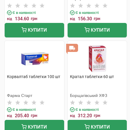
Є в наявності
Є в наявності
134.60
грн
156.30
грн
від
від
КУПИТИ
КУПИТИ
Корвалтаб таблетки 100 шт
Кратал таблетки 60 шт
Фарма Старт
Борщагівський ХФЗ
Є в наявності
Є в наявності
205.40
грн
312.20
грн
від
від
КУПИТИ
КУПИТИ