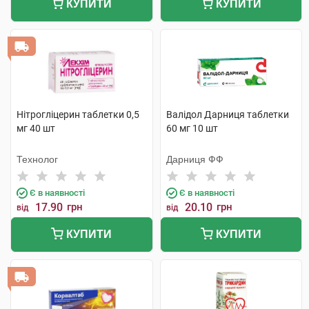
КУПИТИ
КУПИТИ
Нітрогліцерин таблетки 0,5
Валідол Дарниця таблетки
мг 40 шт
60 мг 10 шт
Технолог
Дарниця ФФ
Є в наявності
Є в наявності
17.90
грн
20.10
грн
від
від
КУПИТИ
КУПИТИ