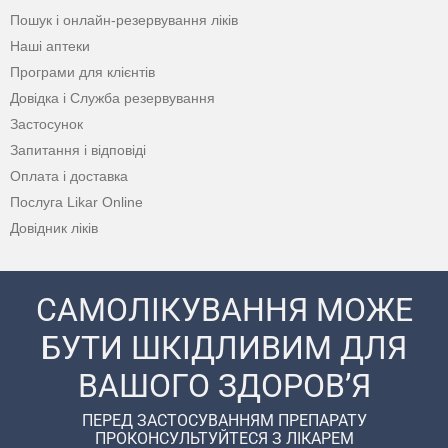
Пошук і онлайн-резервування ліків
Наші аптеки
Програми для клієнтів
Довідка і Служба резервування
Застосунок
Запитання і відповіді
Оплата і доставка
Послуга Likar Online
Довідник ліків
САМОЛІКУВАННЯ МОЖЕ
БУТИ ШКІДЛИВИМ ДЛЯ
ВАШОГО ЗДОРОВ’Я
ПЕРЕД ЗАСТОСУВАННЯМ ПРЕПАРАТУ
ПРОКОНСУЛЬТУЙТЕСЯ З ЛІКАРЕМ