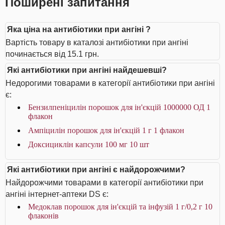
Поширені запитання
Яка ціна на антибіотики при ангіні ?
Вартість товару в каталозі антибіотики при ангіні
починається від 15.1 грн.
Які антибіотики при ангіні найдешевші?
Недорогими товарами в категорії антибіотики при ангіні
є:
Бензилпеніцилін порошок для ін'єкцій 1000000 ОД 1
флакон
Ампіцилін порошок для ін'єкцій 1 г 1 флакон
Доксициклін капсули 100 мг 10 шт
Які антибіотики при ангіні є найдорожчими?
Найдорожчими товарами в категорії антибіотики при
ангіні інтернет-аптеки DS є:
Медоклав порошок для ін'єкцій та інфузій 1 г/0,2 г 10
флаконів