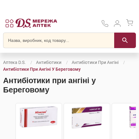
Аптека D.S.
Антибіотики
Антибіотики При Ангіні
Антибіотики При Ангіні У Береговому
Антибіотики при ангіні у
Береговому