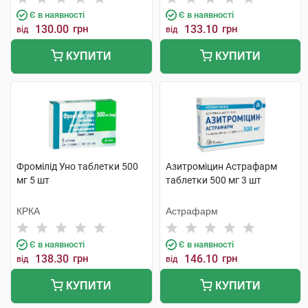
Є в наявності
Є в наявності
130.00
грн
133.10
грн
від
від
КУПИТИ
КУПИТИ
Фромілід Уно таблетки 500
Азитроміцин Астрафарм
мг 5 шт
таблетки 500 мг 3 шт
КРКА
Астрафарм
Є в наявності
Є в наявності
138.30
грн
146.10
грн
від
від
КУПИТИ
КУПИТИ