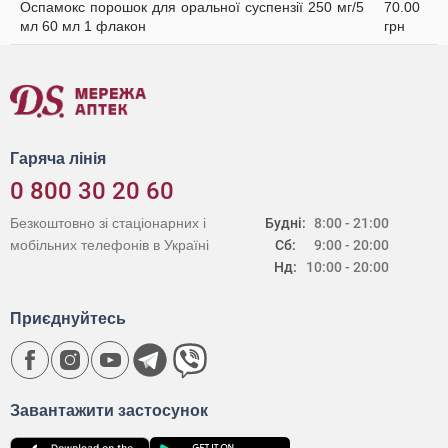
Оспамокс порошок для оральної суспензії 250 мг/5
70.00
мл 60 мл 1 флакон
грн
Гаряча лінія
0 800 30 20 60
Безкоштовно зі стаціонарних і
Будні:
8:00 - 21:00
мобільних телефонів в Україні
Сб:
9:00 - 20:00
Нд:
10:00 - 20:00
Приєднуйтесь
Завантажити застосунок