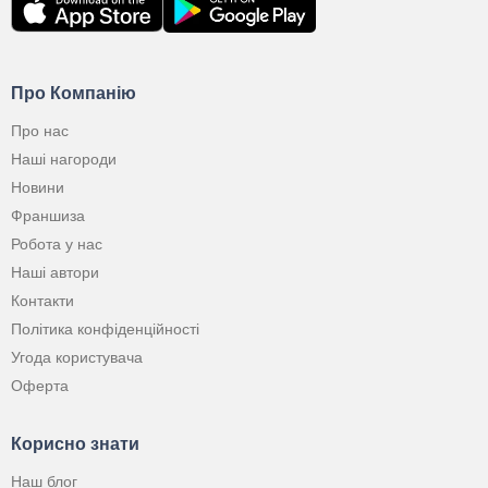
Про Компанію
Про нас
Наші нагороди
Новини
Франшиза
Робота у нас
Наші автори
Контакти
Політика конфіденційності
Угода користувача
Оферта
Корисно знати
Наш блог