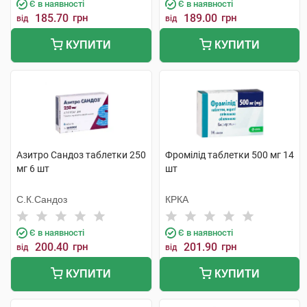
Є в наявності
Є в наявності
185.70
грн
189.00
грн
від
від
КУПИТИ
КУПИТИ
Азитро Сандоз таблетки 250
Фромілід таблетки 500 мг 14
мг 6 шт
шт
С.К.Сандоз
КРКА
Є в наявності
Є в наявності
200.40
грн
201.90
грн
від
від
КУПИТИ
КУПИТИ