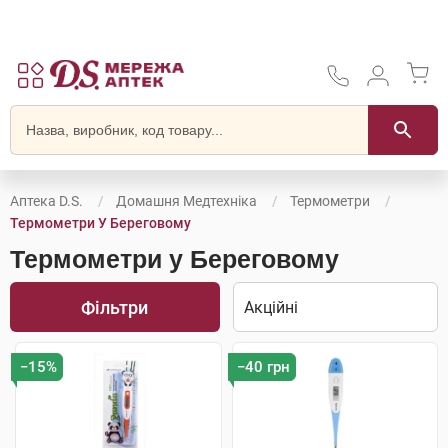
Аптека D.S.
Домашня Медтехніка
Термометри
Термометри У Береговому
Термометри у Береговому
Фільтри
−15%
−40 грн