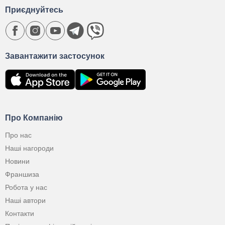
Приєднуйтесь
Завантажити застосунок
Про Компанію
Про нас
Наші нагороди
Новини
Франшиза
Робота у нас
Наші автори
Контакти