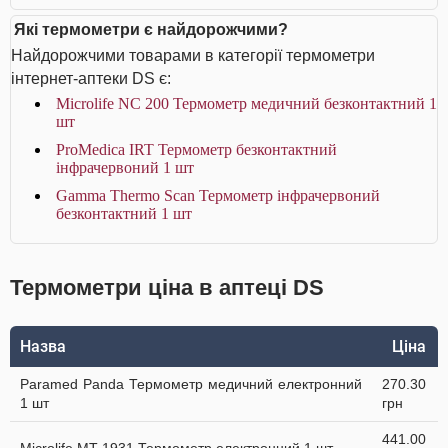
Які термометри є найдорожчими?
Найдорожчими товарами в категорії термометри
інтернет-аптеки DS є:
Microlife NC 200 Термометр медичний безконтактний 1
шт
ProMedica IRT Термометр безконтактний
інфрачервоний 1 шт
Gamma Thermo Scan Термометр інфрачервоний
безконтактний 1 шт
Термометри ціна в аптеці DS
Назва
Ціна
Paramed Panda Термометр медичний електронний
270.30
1 шт
грн
441.00