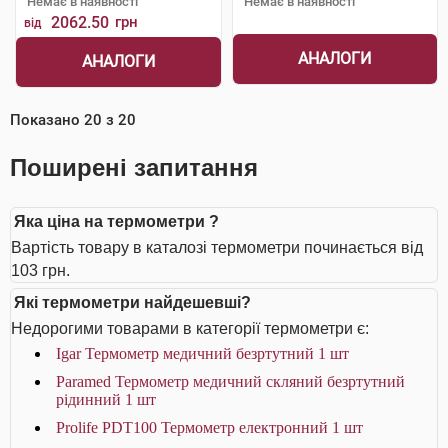
Немає в наявності
Немає в наявності
2062.50
грн
від
АНАЛОГИ
АНАЛОГИ
Показано
20
з
20
Поширені запитання
Яка ціна на термометри ?
Вартість товару в каталозі термометри починається від
103 грн.
Які термометри найдешевші?
Недорогими товарами в категорії термометри є:
Igar Термометр медичний безртутний 1 шт
Paramed Термометр медичний скляний безртутний
рідинний 1 шт
Prolife PDT100 Термометр електронний 1 шт