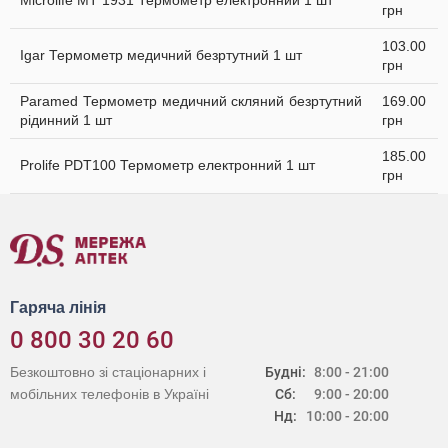
Microlife MT 1931 Термометр електронний 1 шт
грн
103.00
Igar Термометр медичний безртутний 1 шт
грн
Paramed Термометр медичний скляний безртутний
169.00
рідинний 1 шт
грн
185.00
Prolife PDT100 Термометр електронний 1 шт
грн
Гаряча лінія
0 800 30 20 60
Безкоштовно зі стаціонарних і
Будні:
8:00 - 21:00
мобільних телефонів в Україні
Сб:
9:00 - 20:00
Нд:
10:00 - 20:00