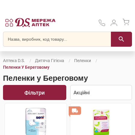
Аптека D.S.
Дитяча Гігієна
Пеленки
Пеленки У Береговому
Пеленки у Береговому
Фільтри