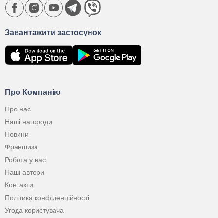
Завантажити застосунок
Про Компанію
Про нас
Наші нагороди
Новини
Франшиза
Робота у нас
Наші автори
Контакти
Політика конфіденційності
Угода користувача