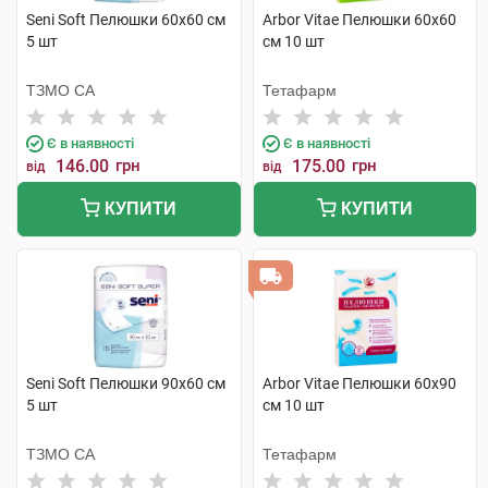
Seni Soft Пелюшки 60х60 см
Arbor Vitae Пелюшки 60х60
5 шт
см 10 шт
ТЗМО СА
Тетафарм
Є в наявності
Є в наявності
146.00
грн
175.00
грн
від
від
КУПИТИ
КУПИТИ
Seni Soft Пелюшки 90х60 см
Arbor Vitae Пелюшки 60х90
5 шт
см 10 шт
ТЗМО СА
Тетафарм