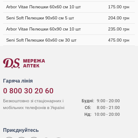
Arbor Vitae Пелюшки 60х60 см 10 шт
175.00 грн
Seni Soft Пелюшки 90х60 см 5 шт
204.00 грн
Arbor Vitae Пелюшки 60х90 см 10 шт
235.00 грн
Seni Soft Пелюшки 60х60 см 30 шт
475.00 грн
Гаряча лінія
0 800 30 20 60
Безкоштовно зі стаціонарних і
Будні:
9:00 - 20:00
мобільних телефонів в Україні
Сб:
8:00 - 21:00
Нд:
10:00 - 20:00
Приєднуйтесь