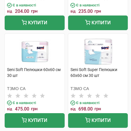
Є в наявності
Є в наявності
204.00
грн
235.00
грн
від
від
КУПИТИ
КУПИТИ
Seni Soft Пелюшки 60х60 см
Seni Soft Super Пелюшки
30 шт
60х60 см 30 шт
ТЗМО СА
ТЗМО СА
Є в наявності
Є в наявності
475.00
грн
698.00
грн
від
від
КУПИТИ
КУПИТИ