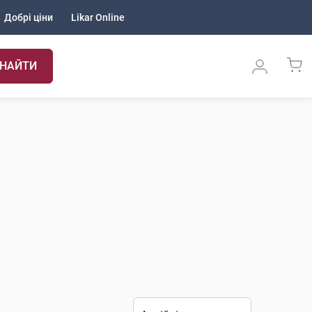
Добрі ціни
Likar Online
НАЙТИ