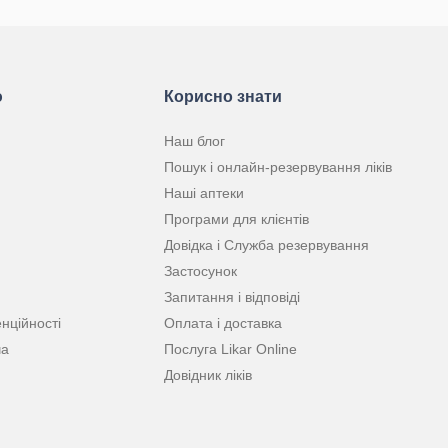
ю
Корисно знати
Наш блог
Пошук і онлайн-резервування ліків
Наші аптеки
Програми для клієнтів
Довідка і Служба резервування
Застосунок
Запитання і відповіді
нційності
Оплата і доставка
ча
Послуга Likar Online
Довідник ліків