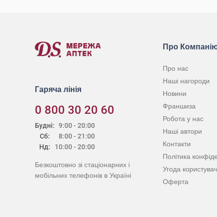
Про Компані
Про нас
Наші нагороди
Гаряча лінія
Новини
Франшиза
0 800 30 20 60
Робота у нас
Будні:
9:00 - 20:00
Наші автори
Сб:
8:00 - 21:00
Контакти
Нд:
10:00 - 20:00
Політика конфіде
Безкоштовно зі стаціонарних і
Угода користува
мобільних телефонів в Україні
Оферта