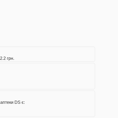
2.2 грн.
-аптеки DS є: