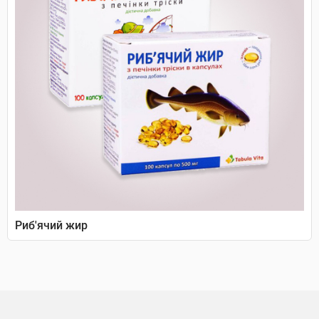
Риб'ячий жир