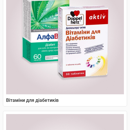
Вітаміни для діабетиків