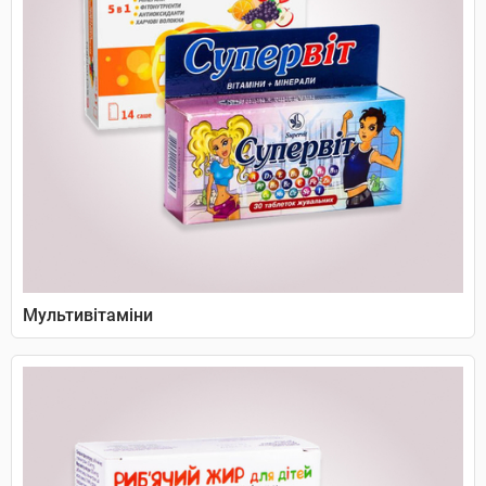
Мультивітаміни