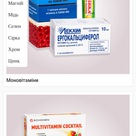
Магній
Мідь
Селен
Сірка
Хром
Цинк
Моновітаміни