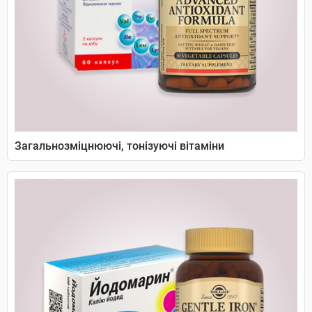
Загальнозміцнюючі, тонізуючі вітаміни