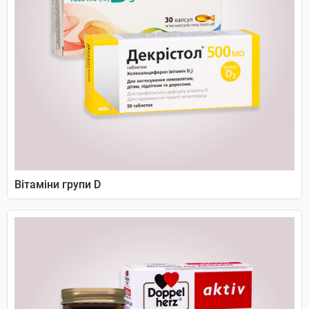
Вітаміни групи D