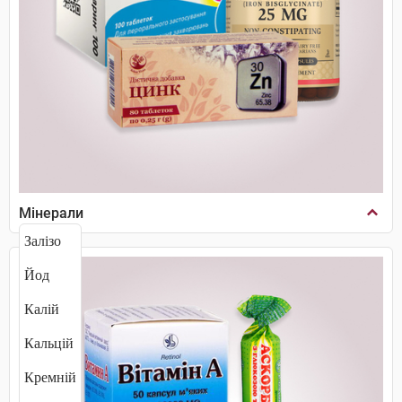
Мінерали
Залізо
Йод
Калій
Кальцій
Кремній