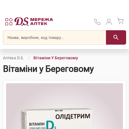
Аптека D.S.
Вітаміни У Береговому
Вітаміни у Береговому