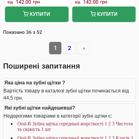
142.00
грн
142.00
грн
від
від
КУПИТИ
КУПИТИ
Показано
36
з
52
1
2
›
Поширені запитання
Яка ціна на зубні щітки ?
Вартість товару в каталозі зубні щітки починається від
44.5 грн.
Які зубні щітки найдешевші?
Недорогими товарами в категорії зубні щітки є:
Oral-B Зубна щітка середньої жорсткості 1 2 3 Чистота
та свіжість 1 шт
Oral-B Зубна щітка середньої жорсткості 1 2 3 Класік 1