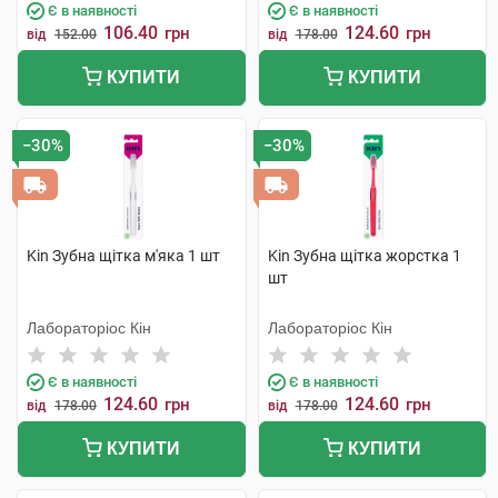
Є в наявності
Є в наявності
106.40
124.60
грн
грн
від
152.00
від
178.00
КУПИТИ
КУПИТИ
−30%
−30%
Kin Зубна щітка м'яка 1 шт
Kin Зубна щітка жорстка 1
шт
Лабораторіос Кін
Лабораторіос Кін
Є в наявності
Є в наявності
124.60
124.60
грн
грн
від
178.00
від
178.00
КУПИТИ
КУПИТИ