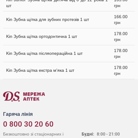
шт
грн
166.00
Kin Зубна щітка для зубних протезів 1 шт
грн
178.00
Kin Зубна щітка ортодонтична 1 шт
грн
178.00
Kin Зубна щітка післяопераційна 1 шт
грн
178.00
Kin Зубна щітка екстра м'яка 1 шт
грн
Гаряча лінія
0 800 30 20 60
Безкоштовно зі стаціонарних і
Будні:
8:00 - 21:00