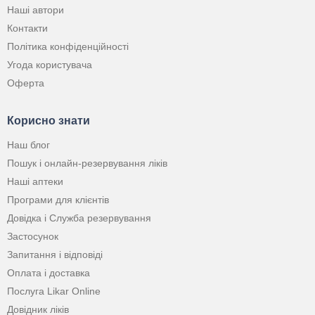
Наші автори
Контакти
Політика конфіденційності
Угода користувача
Оферта
Корисно знати
Наш блог
Пошук і онлайн-резервування ліків
Наші аптеки
Програми для клієнтів
Довідка і Служба резервування
Застосунок
Запитання і відповіді
Оплата і доставка
Послуга Likar Online
Довідник ліків