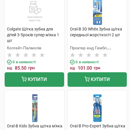
Colgate Щітка зубна для
Oral-B 3D White Зубна щітка
дітей 3-5років супер м'яка 1
середньої жорсткості 2 шт
шт
Колгейт-Палмолів
Проктер енд Гембл
Меньюфекчурінг
Є в наявності
Є в наявності
85.50
грн
101.00
грн
від
від
КУПИТИ
КУПИТИ
Oral-B Kids Зубна щітка м'яка
Oral-B Pro-Expert Зубна щітка