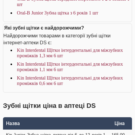
шт
Oral-B Junior Зубна щітка з 6 років 1 шт
Які зубні щітки є найдорожчими?
Найдорожчими товарами в категорії зубні щітки
інтернет-аптеки DS є:
Kin Interdental Щітки інтердентальні для міжзубних
проміжків 1,3 мм 6 шт
Kin Interdental Щітки інтердентальні для міжзубних
проміжків 1,1 мм 6 шт
Kin Interdental Щітки інтердентальні для міжзубних
проміжків 0,6 мм 6 шт
Зубні щітки ціна в аптеці DS
Назва
Ціна
Kin Junior Зубна щітка дитяча від 6 до 12 років 1
165.00