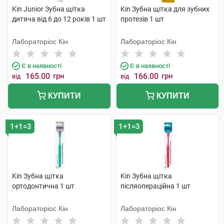
Kin Junior Зубна щітка
Kin Зубна щітка для зубних
дитяча від 6 до 12 років 1 шт
протезів 1 шт
Лабораторіос Кін
Лабораторіос Кін
Є в наявності
Є в наявності
165.00
грн
166.00
грн
від
від
КУПИТИ
КУПИТИ
1+1=3
1+1=3
Kin Зубна щітка
Kin Зубна щітка
ортодонтична 1 шт
післяопераційна 1 шт
Лабораторіос Кін
Лабораторіос Кін