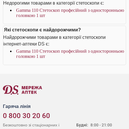
Недорогими товарами в категорії стетоскопи є:
Gamma 110 Стетоскоп професійний з односторонньою
головкою 1 шт
Які стетоскопи є найдорожчими?
Найдорожчими товарами в категорії стетоскопи
інтернет-аптеки DS є:
Gamma 110 Стетоскоп професійний з односторонньою
головкою 1 шт
Гаряча лінія
0 800 30 20 60
Безкоштовно зі стаціонарних і
Будні:
8:00 - 21:00