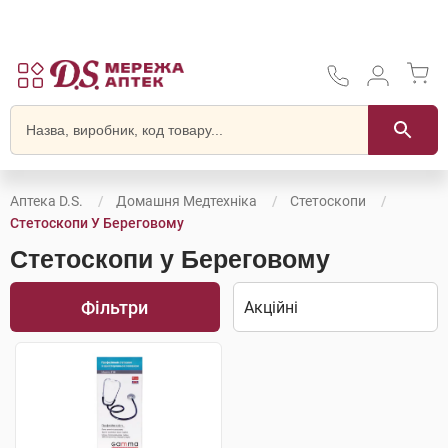
Аптека D.S.
Домашня Медтехніка
Стетоскопи
Стетоскопи У Береговому
Стетоскопи у Береговому
Фільтри