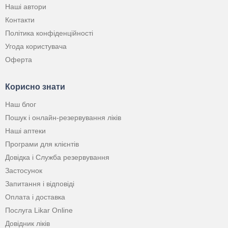
Наші автори
Контакти
Політика конфіденційності
Угода користувача
Оферта
Корисно знати
Наш блог
Пошук і онлайн-резервування ліків
Наші аптеки
Програми для клієнтів
Довідка і Служба резервування
Застосунок
Запитання і відповіді
Оплата і доставка
Послуга Likar Online
Довідник ліків