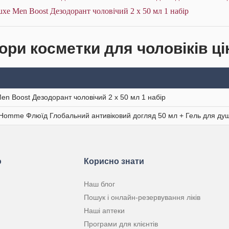
xe Men Boost Дезодорант чоловічий 2 х 50 мл 1 набір
ори косметки для чоловіків ці
en Boost Дезодорант чоловічий 2 х 50 мл 1 набір
 Homme Флюїд Глобальний антивіковий догляд 50 мл + Гель для душ
ю
Корисно знати
Наш блог
Пошук і онлайн-резервування ліків
Наші аптеки
Програми для клієнтів