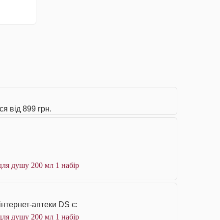
я від 899 грн.
ля душу 200 мл 1 набір
інтернет-аптеки DS є:
ля душу 200 мл 1 набір