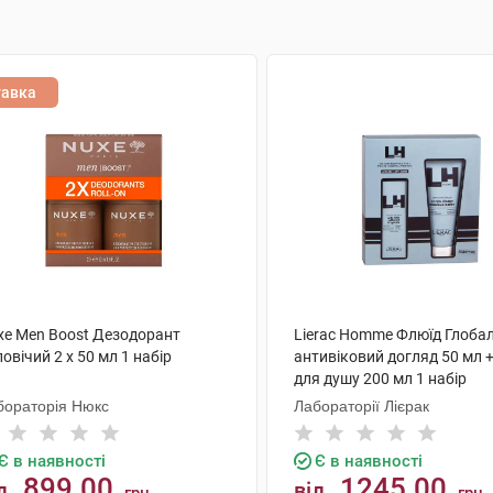
тавка
xe Men Boost Дезодорант
Lierac Homme Флюїд Глоба
овічий 2 х 50 мл 1 набір
антивіковий догляд 50 мл +
для душу 200 мл 1 набір
бораторія Нюкс
Лабораторії Лієрак
Є в наявності
Є в наявності
899.00
1245.00
д
від