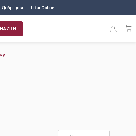
Добрі ціни
Likar Online
НАЙТИ
ому