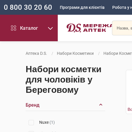
0 800 30 20 60
Програми для клієнтів
Робота у 
Каталог
Аптека D.S.
Набори Косметики
Набори Космет
Набори косметки
для чоловіків у
Береговому
Бренд
Nuxe
(1)