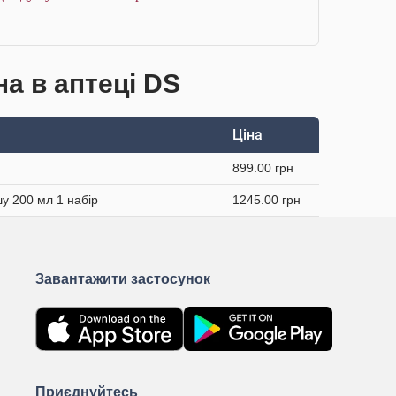
на в аптеці DS
Ціна
899.00 грн
у 200 мл 1 набір
1245.00 грн
Завантажити застосунок
Приєднуйтесь