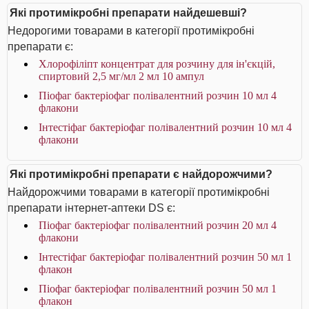
Які протимікробні препарати найдешевші?
Недорогими товарами в категорії протимікробні
препарати є:
Хлорофіліпт концентрат для розчину для ін'єкцій,
спиртовий 2,5 мг/мл 2 мл 10 ампул
Піофаг бактеріофаг полівалентний розчин 10 мл 4
флакони
Інтестіфаг бактеріофаг полівалентний розчин 10 мл 4
флакони
Які протимікробні препарати є найдорожчими?
Найдорожчими товарами в категорії протимікробні
препарати інтернет-аптеки DS є:
Піофаг бактеріофаг полівалентний розчин 20 мл 4
флакони
Інтестіфаг бактеріофаг полівалентний розчин 50 мл 1
флакон
Піофаг бактеріофаг полівалентний розчин 50 мл 1
флакон