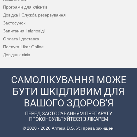
Програми для клієнтів
Довідка і Служба резервування
Застосунок
Запитання і відповіді
Оплата і доставка
Послуга Likar Online
Довідник ліків
САМОЛІКУВАННЯ МОЖЕ
БУТИ ШКІДЛИВИМ ДЛЯ
ВАШОГО ЗДОРОВ’Я
ПЕРЕД ЗАСТОСУВАННЯМ ПРЕПАРАТУ
ПРОКОНСУЛЬТУЙТЕСЯ З ЛІКАРЕМ
© 2020 - 2026 Аптека D.S. Усі права захищені