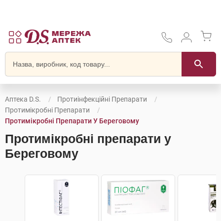
Аптека D.S.
Протиінфекційні Препарати
Протимікробні Препарати
Протимікробні Препарати У Береговому
Протимікробні препарати у
Береговому