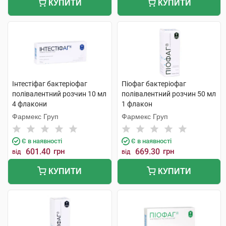
КУПИТИ
КУПИТИ
Інтестіфаг бактеріофаг
Піофаг бактеріофаг
полівалентний розчин 10 мл
полівалентний розчин 50 мл
4 флакони
1 флакон
Фармекс Груп
Фармекс Груп
Є в наявності
Є в наявності
601.40
грн
669.30
грн
від
від
КУПИТИ
КУПИТИ