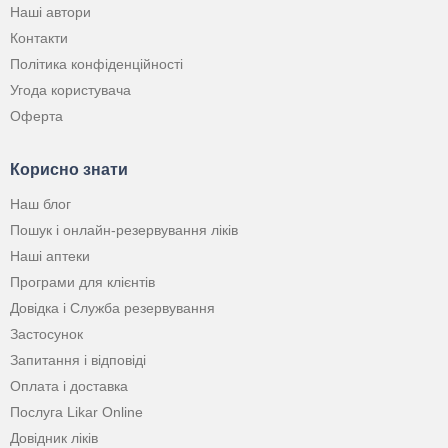
Наші автори
Контакти
Політика конфіденційності
Угода користувача
Оферта
Корисно знати
Наш блог
Пошук і онлайн-резервування ліків
Наші аптеки
Програми для клієнтів
Довідка і Служба резервування
Застосунок
Запитання і відповіді
Оплата і доставка
Послуга Likar Online
Довідник ліків