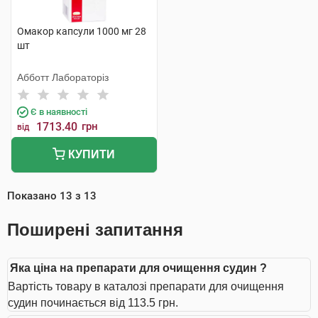
Омакор капсули 1000 мг 28
шт
Абботт Лабораторіз
Є в наявності
1713.40
грн
від
КУПИТИ
Показано
13
з
13
Поширені запитання
Яка ціна на препарати для очищення судин ?
Вартість товару в каталозі препарати для очищення
судин починається від 113.5 грн.