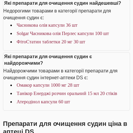
Які препарати для очищення судин найдешевші?
Недорогими товарами в категорії препарати для
очищення судин є:
Часникова олія капсули 36 шт
Solgar Часникова олія Перлес капсули 100 шт
ФітоСтатин таблетки 20 мг 30 шт
Які препарати для очищення судин є
найдорожчими?
Найдорожчими товарами в категорії препарати для
очищення судин інтернет-аптеки DS є:
Омакор капсули 1000 мг 28 шт
Танікор Енерджі розчин оральний 15 мл 20 стіків
Атеродінол капсули 60 шт
Препарати для очищення судин ціна в
аптеці DS