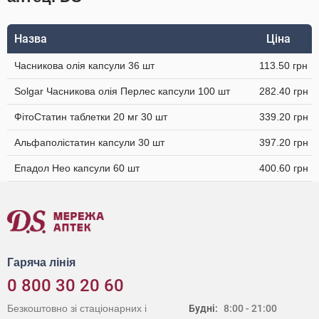
Назва
Ціна
Часникова олія капсули 36 шт
113.50 грн
Solgar Часникова олія Перлес капсули 100 шт
282.40 грн
ФітоСтатин таблетки 20 мг 30 шт
339.20 грн
Альфаполістатин капсули 30 шт
397.20 грн
Епадол Нео капсули 60 шт
400.60 грн
Гаряча лінія
0 800 30 20 60
Безкоштовно зі стаціонарних і
Будні:
8:00 - 21:00