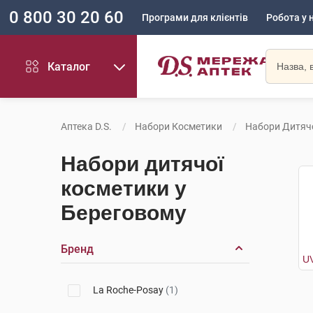
0 800 30 20 60
Програми для клієнтів
Робота у 
Каталог
Аптека D.S.
Набори Косметики
Набори Дитяч
Набори дитячої
косметики у
Береговому
Бренд
La Roche-Posay
(1)