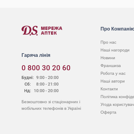
Про Компані
Про нас
Наші нагороди
Гаряча лінія
Новини
Франшиза
0 800 30 20 60
Робота у нас
Будні:
9:00 - 20:00
Наші автори
Сб:
8:00 - 21:00
Контакти
Нд:
10:00 - 20:00
Політика конфіде
Безкоштовно зі стаціонарних і
Угода користува
мобільних телефонів в Україні
Оферта