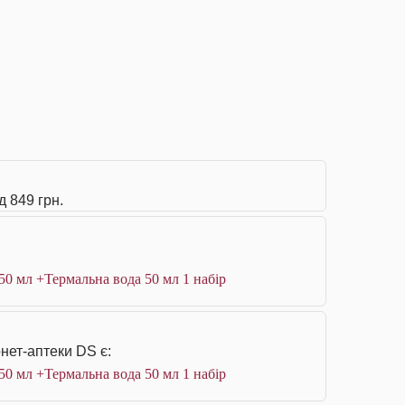
д 849 грн.
50 мл +Термальна вода 50 мл 1 набір
нет-аптеки DS є:
50 мл +Термальна вода 50 мл 1 набір