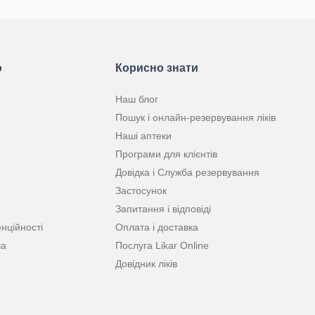
ю
Корисно знати
Наш блог
Пошук і онлайн-резервування ліків
Наші аптеки
Програми для клієнтів
Довідка і Служба резервування
Застосунок
Запитання і відповіді
нційності
Оплата і доставка
ча
Послуга Likar Online
Довідник ліків