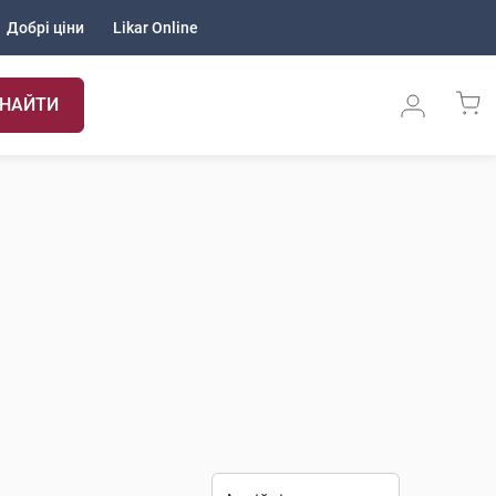
Добрі ціни
Likar Online
НАЙТИ